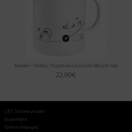
Raeder - Hobby. Πορσελάνινη Κούπα Bicycle ride
22,99€
L.B.T. Σχετικά με εμάς
Δωροκάρτα
Τρόποι πληρωμής