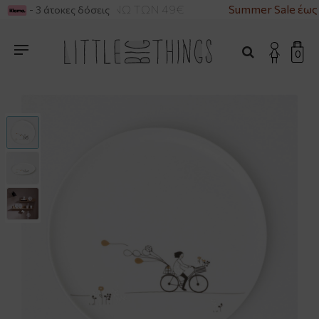
ΙΚΑ ΓΙΑ ΑΓΟΡΕΣ ΑΝΩ ΤΩΝ 49€
Summer Sale έως
- 3 άτοκες δόσεις
0