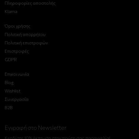
Πληροφορίες αποστολής
Klarna
Όροι χρήσης
Πολιτική απορρήτου
Πολιτική επιστροφών
Επιστροφές
GDPR
Επικοινωνία
Blog
Wishlist
Συνεργασία
B2B
Εγγραφή στο Newsletter
Κερδίστε 10% έκπτωση στην πρώτη σας παραγγελία!