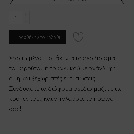
Χαριτωμένα πιατάκι για το σερβιρισμα
του φρούτου ή του γλυκού με ανάγλυφη
όψη και ξεχωριστές εκτυπώσεις.
Συνδυάστε τα διάφορα σχέδια μαζί με τις
κούπες τους και απολαύστε το πρωινό
σας!