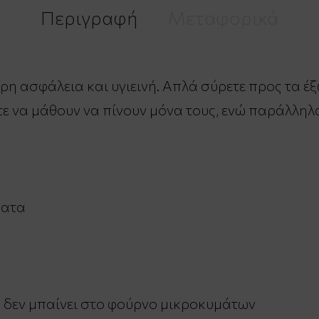
Περιγραφή
Μεταφορικά
ρη ασφάλεια και υγιεινή. Απλά σύρετε προς τα έξ
τε να μάθουν να πίνουν μόνα τους, ενώ παράλληλ
ματα
ά δεν μπαίνει στο φούρνο μικροκυμάτων