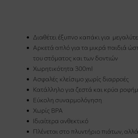
Διαθέτει έξυπνο καπάκι για μεγαλύτε
Αρκετά απλό για τα μικρά παιδιά ώσ
του στόματος και των δοντιών
Χωρητικότητα 300ml
Ασφαλές κλείσιμο χωρίς διαρροές
Κατάλληλο για ζεστά και κρύα ροφή
Eύκολη συναρμολόγηση
Χωρίς ΒPA
Ιδιαίτερα ανθεκτικό
Πλένεται στο πλυντήριο πιάτων, αλλ