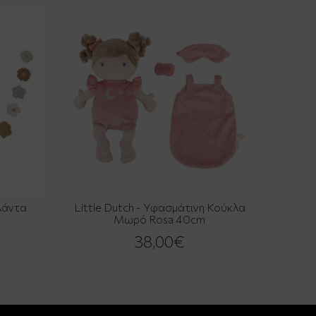
ρλάντα
Little Dutch - Υφασμάτινη Κούκλα
C
Μωρό Rosa 40cm
38,00€