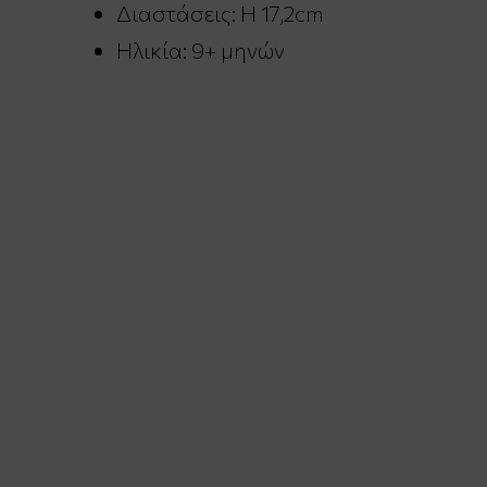
Διαστάσεις: H 17,2cm
Ηλικία: 9+ μηνών