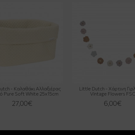
Dutch - Καλαθάκι Αλλαξιέρας
Little Dutch - Χάρτινη Γι
ό Pure Soft White 25x15cm
Vintage Flowers FS
27,00€
6,00€