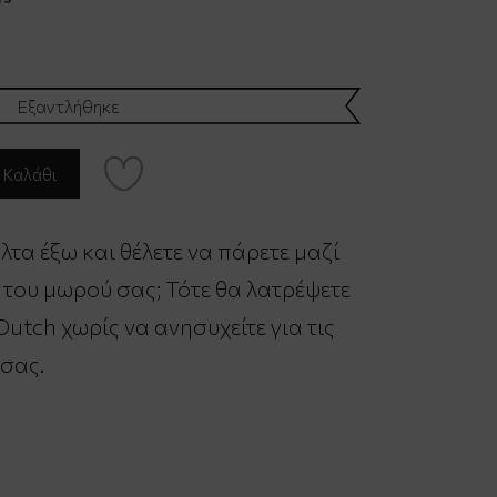
Εξαντλήθηκε
λτα έξω και θέλετε να πάρετε μαζί
ό του μωρού σας; Τότε θα λατρέψετε
 Dutch χωρίς να ανησυχείτε για τις
 σας.