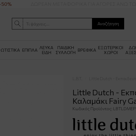
50%
ΔΩΡΕΑΝ ΜΕΤΑΦΟΡΙΚΑ ΓΙΑ ΑΓΟΡΕΣ ΑΝΩ ΤΩΝ
Αναζήτηση
ΛΕΥΚΑ
ΠΑΙΔΙΚΗ
ΕΞΩΤΕΡΙΚΟΙ
ΔΩ
ΩΤΙΣΤΙΚΑ
ΕΠΙΠΛΑ
ΒΡΕΦΙΚΑ
ΕΙΔΗ
ΣΥΛΛΟΓΗ
ΧΩΡΟΙ
ΑΞΕ
L.B.T.
Little Dutch - Εκπαιδε
Little Dutch - Εκ
Καλαμάκι Fairy G
Κωδικός Προϊόντος:
LBTLDMEP