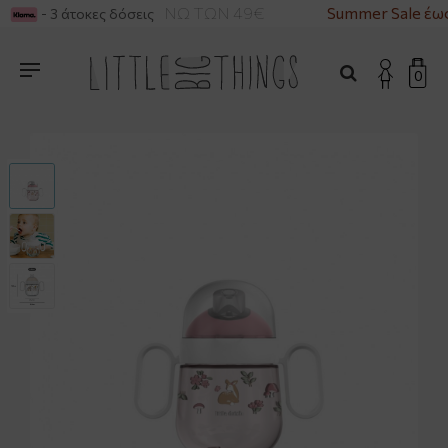
ΙΚΑ ΓΙΑ ΑΓΟΡΕΣ ΑΝΩ ΤΩΝ 49€
Summer Sale έως
- 3 άτοκες δόσεις
0