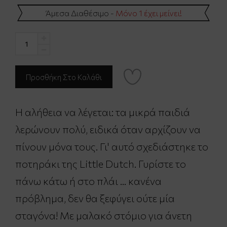
Άμεσα Διαθέσιμο -
Μόνο 1 έχει μείνει!
Η αλήθεια να λέγεται: τα μικρά παιδιά
λερώνουν πολύ, ειδικά όταν αρχίζουν να
πίνουν μόνα τους. Γι' αυτό σχεδιάστηκε το
ποτηράκι της Little Dutch. Γυρίστε το
πάνω κάτω ή στο πλάι … κανένα
πρόβλημα, δεν θα ξεφύγει ούτε μία
σταγόνα! Με μαλακό στόμιο για άνετη