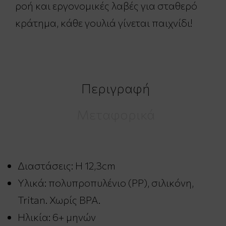
ροή και εργονομικές λαβές για σταθερό
κράτημα, κάθε γουλιά γίνεται παιχνίδι!
Περιγραφή
Μεταφορικά
Διαστάσεις: H 12,3cm
Υλικά: πολυπροπυλένιο (PP), σιλικόνη,
Tritan. Χωρίς ΒPA.
Ηλικία: 6+ μηνών