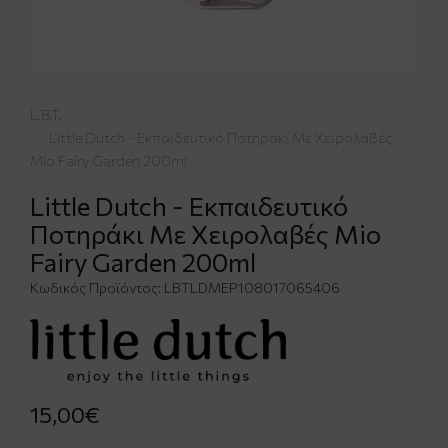
L.B.T.
Little Dutch - Εκπαιδευτικό Ποτηράκι Με Χειρολαβές
Mio Fairy Garden 200ml
Little Dutch - Εκπαιδευτικό
Ποτηράκι Με Χειρολαβές Mio
Fairy Garden 200ml
Κωδικός Προϊόντος:
LBTLDMEP108017065406
15,00€