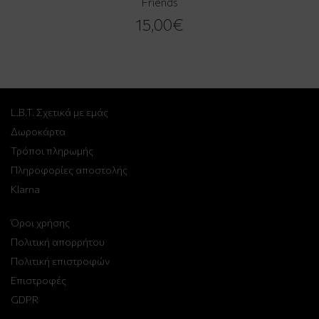
Friends
15,00€
L.B.T. Σχετικά με εμάς
Δωροκάρτα
Τρόποι πληρωμής
Πληροφορίες αποστολής
Klarna
Όροι χρήσης
Πολιτική απορρήτου
Πολιτική επιστροφών
Επιστροφές
GDPR