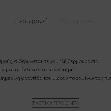
Περιγραφή
Μεταφορικά
θμούς, σιδερώνεται σε χαμηλή θερμοκρασία,
ίνη, ακατάλληλο για στεγνωτήριο.
θημερινή φροντίδα του μωρού παραμένωντας πιστό
ΣΧΕΤΙΚΆ ΠΡΟΪΌΝΤΑ