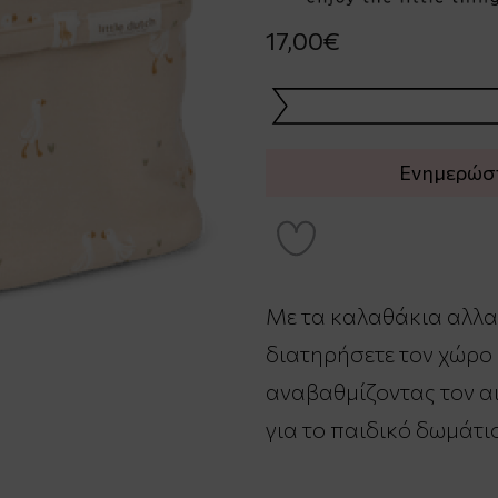
17,00€
Ενημερώστε
Με τα καλαθάκια αλλαξ
διατηρήσετε τον χώρο
αναβαθμίζοντας τον α
για το παιδικό δωμάτιο