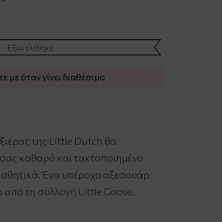
Εξαντλήθηκε
 με όταν γίνει διαθέσιμο
ιέρας της Little Dutch θα
 σας καθαρό και τακτοποιημένο
ισθητικά. Ένα υπέροχο αξεσουάρ
 από τη συλλογή Little Goose.