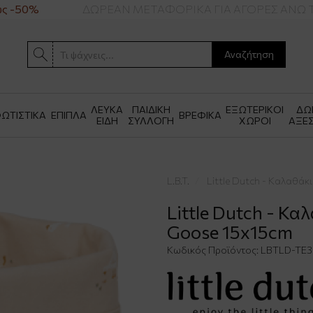
 -50%
ΔΩΡΕΑΝ ΜΕΤΑΦΟΡΙΚΑ ΓΙΑ ΑΓΟΡΕΣ ΑΝΩ Τ
Αναζήτηση
ΛΕΥΚΑ
ΠΑΙΔΙΚΗ
ΕΞΩΤΕΡΙΚΟΙ
ΔΩ
ΩΤΙΣΤΙΚΑ
ΕΠΙΠΛΑ
ΒΡΕΦΙΚΑ
ΕΙΔΗ
ΣΥΛΛΟΓΗ
ΧΩΡΟΙ
ΑΞΕ
L.B.T.
Little Dutch - Καλαθάκ
Little Dutch - Κα
Goose 15x15cm
Κωδικός Προϊόντος:
LBTLD-TE3