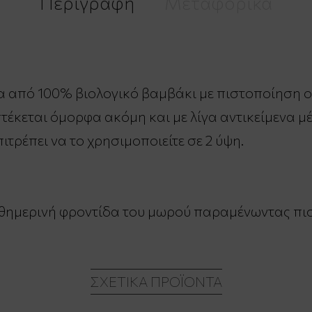
Περιγραφή
Μεταφορικά
από 100% βιολογικό βαμβάκι με πιστοποίηση o
στέκεται όμορφα ακόμη και με λίγα αντικείμενα μ
τρέπει να το χρησιμοποιείτε σε 2 ύψη.
θημερινή φροντίδα του μωρού παραμένωντας πιστό
ΣΧΕΤΙΚΆ ΠΡΟΪΌΝΤΑ