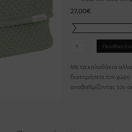
27,00€
Με τα καλαθάκια αλλαξ
διατηρήσετε τον χώρο
αναβαθμίζοντας τον α