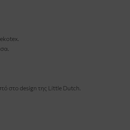
ekotex.
έσα.
 στο design της Little Dutch.