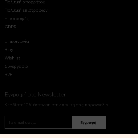
Πολιτική απορρήτου
Πολιτική επιστροφών
Επιστροφές
GDPR
Επικοινωνία
Blog
Wishlist
Συνεργασία
B2B
Εγγραφή στο Newsletter
Κερδίστε 10% έκπτωση στην πρώτη σας παραγγελία!
Εγγραφή