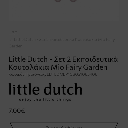
L.B.T.
Little Dutch - Σετ 2 Εκπαιδευτικά Κουταλάκια Mio Fairy
Garden
Little Dutch - Σετ 2 Εκπαιδευτικά
Κουταλάκια Mio Fairy Garden
Κωδικός Προϊόντος:
LBTLDMEP108031065406
7,00€
Άμεσα Διαθέσιμο