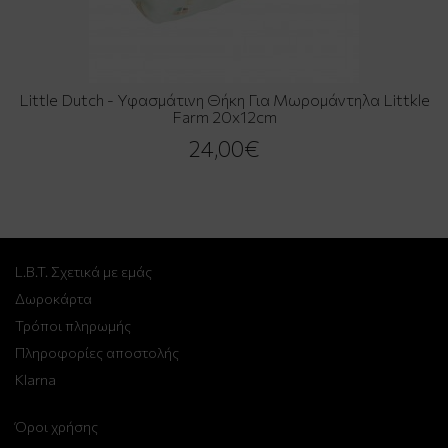
Little Dutch - Υφασμάτινη Θήκη Για Μωρομάντηλα Littkle
Farm 20x12cm
24,00€
L.B.T. Σχετικά με εμάς
Δωροκάρτα
Τρόποι πληρωμής
Πληροφορίες αποστολής
Klarna
Όροι χρήσης