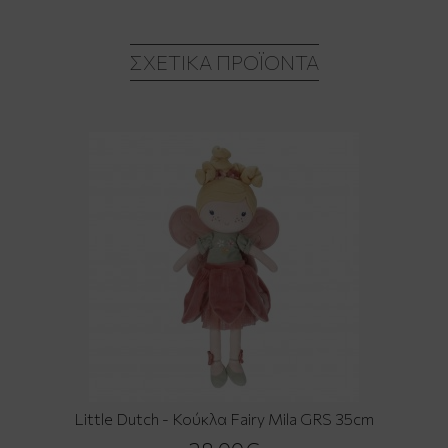
ΣΧΕΤΙΚΆ ΠΡΟΪΌΝΤΑ
Little Dutch - Κούκλα Fairy Mila GRS 35cm