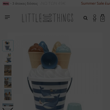
ΡΙΚΑ ΓΙΑ ΑΓΟΡΕΣ ΑΝΩ ΤΩΝ 49€
Summer Sale έω
- 3 άτοκες δόσεις
0