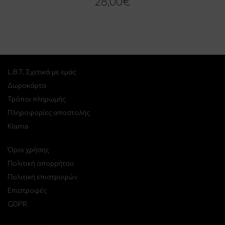
28,00€
L.B.T. Σχετικά με εμάς
Δωροκάρτα
Τρόποι πληρωμής
Πληροφορίες αποστολής
Klarna
Όροι χρήσης
Πολιτική απορρήτου
Πολιτική επιστροφών
Επιστροφές
GDPR