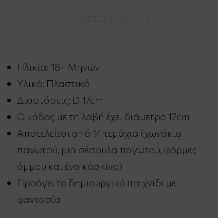
Μεταφορικά
Ηλικία: 18+ Μηνών
Υλικό: Πλαστικό
Διαστάσεις: D 17cm
Ο κάδος με τη λαβή έχει διάμετρο 17cm
Αποτελείται από 14 τεμάχια (χωνάκια
παγωτού, μια σέσουλα παγωτού, φόρμες
άμμου και ένα κόσκινο)
Προάγει το δημιουργικό παιχνίδι με
φαντασία