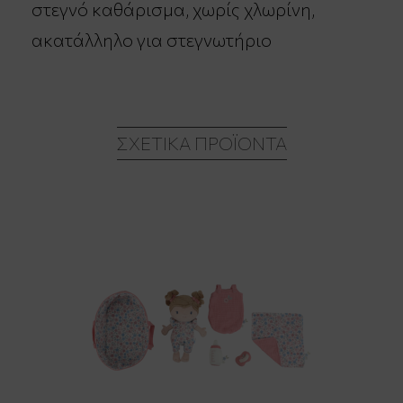
στεγνό καθάρισμα, χωρίς χλωρίνη,
ακατάλληλο για στεγνωτήριο
ΣΧΕΤΙΚΆ ΠΡΟΪΌΝΤΑ