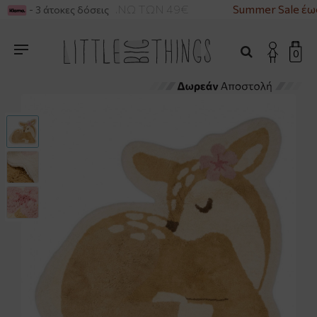
ΡΙΚΑ ΓΙΑ ΑΓΟΡΕΣ ΑΝΩ ΤΩΝ 49€
Summer Sale έως
- 3 άτοκες δόσεις
0