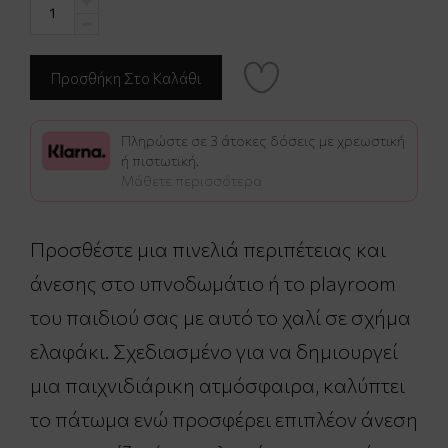
Πληρώστε σε 3 άτοκες δόσεις με χρεωστική
ή πιστωτική.
Μάθετε περισσότερα
Προσθέστε μια πινελιά περιπέτειας και
άνεσης στο υπνοδωμάτιο ή το playroom
του παιδιού σας με αυτό το χαλί σε σχήμα
ελαφάκι. Σχεδιασμένο για να δημιουργεί
μια παιχνιδιάρικη ατμόσφαιρα, καλύπτει
το πάτωμα ενώ προσφέρει επιπλέον άνεση