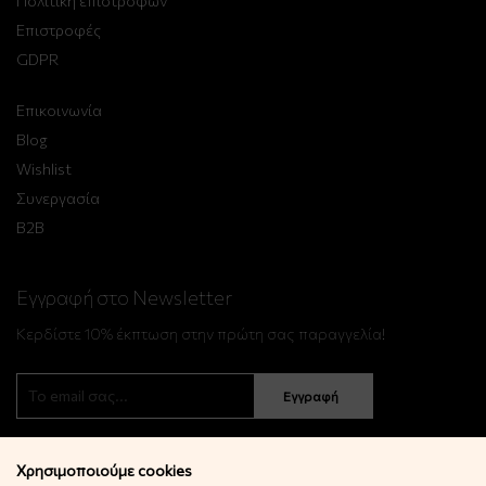
Πολιτική επιστροφών
Επιστροφές
GDPR
Επικοινωνία
Blog
Wishlist
Συνεργασία
B2B
Εγγραφή στο Newsletter
Κερδίστε 10% έκπτωση στην πρώτη σας παραγγελία!
Εγγραφή
Χρησιμοποιούμε cookies