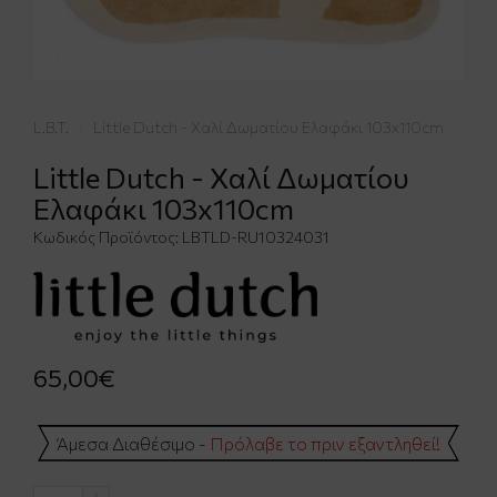
L.B.T.
Little Dutch - Χαλί Δωματίου Ελαφάκι 103x110cm
Little Dutch - Χαλί Δωματίου
Ελαφάκι 103x110cm
Κωδικός Προϊόντος:
LBTLD-RU10324031
65,00€
Άμεσα Διαθέσιμο -
Πρόλαβε το πριν εξαντληθεί!