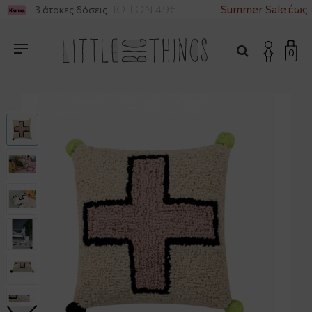
ΚΑ ΓΙΑ ΑΓΟΡΕΣ ΑΝΩ ΤΩΝ 49€
Summer Sale έως 
- 3 άτοκες δόσεις
0