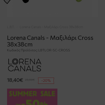
L.B.T.
Lorena Canals - Μαξιλάρι Cross 38x38cm
Lorena Canals - Μαξιλάρι Cross
38x38cm
Κωδικός Προϊόντος:
LBTLOR-SC-CROSS
18,40€
23,00€
-20%