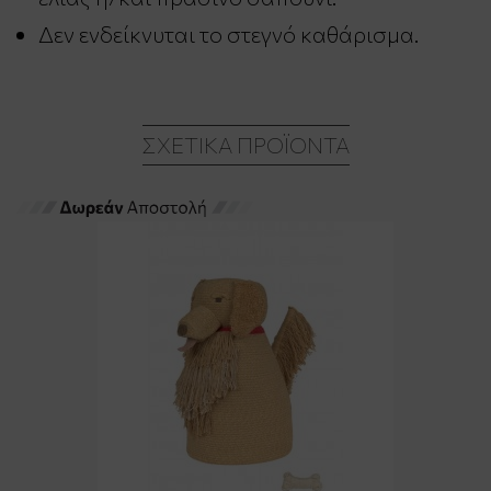
Δεν ενδείκνυται το στεγνό καθάρισμα.
ΣΧΕΤΙΚΆ ΠΡΟΪΌΝΤΑ