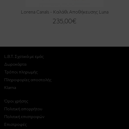
Lorena Canals - Καλάθι Αποθήκευσης Luna
235,00€
L.B.T. Σχετικά με εμάς
Δωροκάρτα
Τρόποι πληρωμής
Πληροφορίες αποστολής
Klarna
Όροι χρήσης
Πολιτική απορρήτου
Πολιτική επιστροφών
Επιστροφές