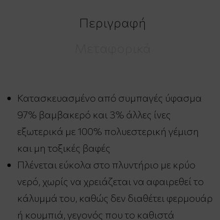
Περιγραφή
Μεταφορικά
Κατασκευασμένο από συμπαγές ύφασμα
97% βαμβακερό και 3% άλλες ίνες
εξωτερικά με 100% πολυεστερική γέμιση
και μη τοξικές βαφές
Πλένεται εύκολα στο πλυντήριο με κρύο
νερό, χωρίς να χρειάζεται να αφαιρεθεί το
κάλυμμά του, καθώς δεν διαθέτει φερμουάρ
ή κουμπιά, γεγονός που το καθιστά