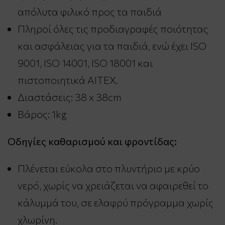
απόλυτα φιλικό προς τα παιδιά
Πληροί όλες τις προδιαγραφές ποιότητας
και ασφάλειας για τα παιδιά, ενώ έχει ISO
9001, ISO 14001, ISO 18001 και
πιστοποιητικά AITEX.
Διαστάσεις: 38 x 38cm
Βάρος: 1kg
Οδηγίες καθαρισμού και φροντίδας:
Πλένεται εύκολα στο πλυντήριο με κρύο
νερό, χωρίς να χρειάζεται να αφαιρεθεί το
κάλυμμά του, σε ελαφρύ πρόγραμμα χωρίς
χλωρίνη.