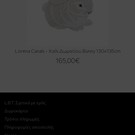
Lorena Canals - Χαλί Δωματίου Bunny 130x135cm
165,00€
L.B.T. Σχετικά με εμάς
Δωροκάρτα
Τρόποι πληρωμής
Πληροφορίες αποστολής