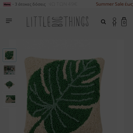
ΙΚΑ ΓΙΑ ΑΓΟΡΕΣ ΑΝΩ ΤΩΝ 49€
Summer Sale έως
- 3 άτοκες δόσεις
0