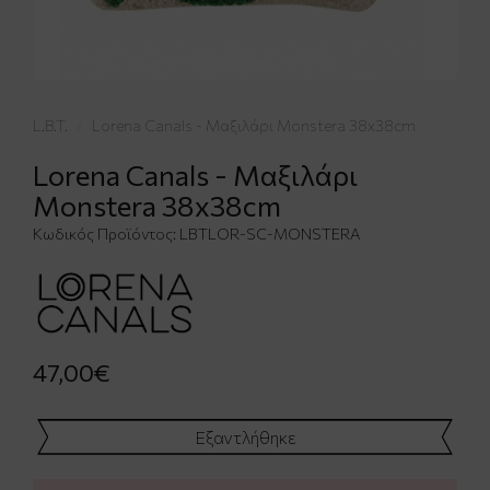
L.B.T.
Lorena Canals - Μαξιλάρι Monstera 38x38cm
Lorena Canals - Μαξιλάρι
Monstera 38x38cm
Κωδικός Προϊόντος:
LBTLOR-SC-MONSTERA
47,00€
Εξαντλήθηκε