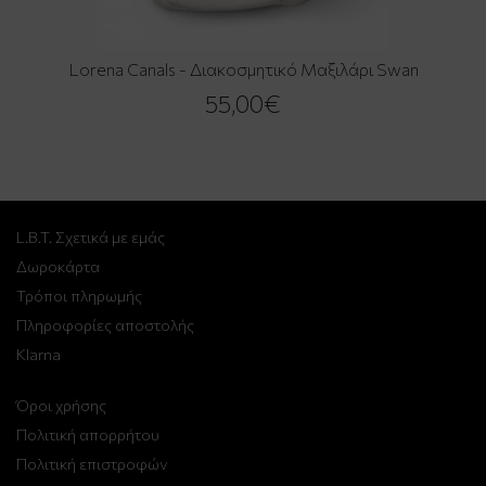
Lorena Canals - Διακοσμητικό Μαξιλάρι Swan
55,00€
L.B.T. Σχετικά με εμάς
Δωροκάρτα
Τρόποι πληρωμής
Πληροφορίες αποστολής
Klarna
Όροι χρήσης
Πολιτική απορρήτου
Πολιτική επιστροφών