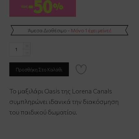
Άμεσα Διαθέσιμο -
Μόνο 1 έχει μείνει!
Το μαξιλάρι Oasis της Lorena Canals
συμπληρώνει ιδανικά την διακόσμηση
του παιδικού δωματίου.