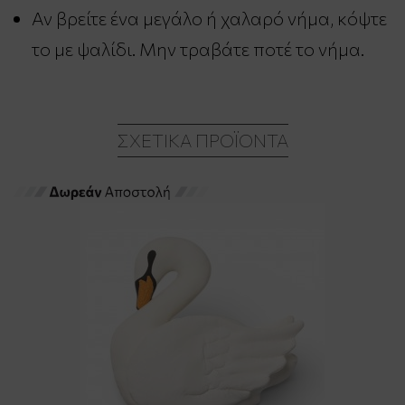
Αν βρείτε ένα μεγάλο ή χαλαρό νήμα, κόψτε
το με ψαλίδι. Μην τραβάτε ποτέ το νήμα.
ΣΧΕΤΙΚΆ ΠΡΟΪΌΝΤΑ