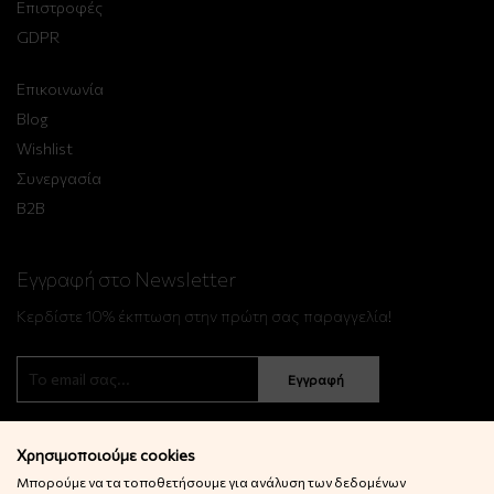
Επιστροφές
GDPR
Επικοινωνία
Blog
Wishlist
Συνεργασία
B2B
Εγγραφή στο Newsletter
Κερδίστε 10% έκπτωση στην πρώτη σας παραγγελία!
Εγγραφή
Χρησιμοποιούμε cookies
Μπορούμε να τα τοποθετήσουμε για ανάλυση των δεδομένων