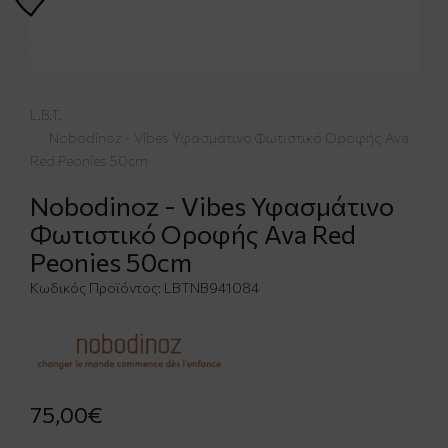
L.B.T.
Nobodinoz - Vibes Υφασμάτινο Φωτιστικό Οροφής Ava
Red Peonies 50cm
Nobodinoz - Vibes Υφασμάτινο
Φωτιστικό Οροφής Ava Red
Peonies 50cm
Κωδικός Προϊόντος:
LBTNB941084
75,00€