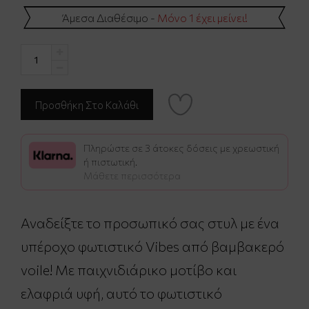
Άμεσα Διαθέσιμο -
Μόνο 1 έχει μείνει!
Πληρώστε σε 3 άτοκες δόσεις με χρεωστική
ή πιστωτική.
Μάθετε περισσότερα
Αναδείξτε το προσωπικό σας στυλ με ένα
υπέροχο φωτιστικό Vibes από βαμβακερό
voile! Με παιχνιδιάρικο μοτίβο και
ελαφριά υφή, αυτό το φωτιστικό