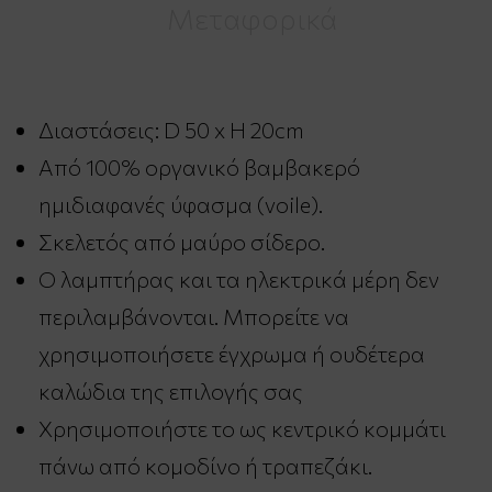
Μεταφορικά
Διαστάσεις: D 50 x H 20cm
Από 100% οργανικό βαμβακερό
ημιδιαφανές ύφασμα (voile).
Σκελετός από μαύρο σίδερο.
Ο λαμπτήρας και τα ηλεκτρικά μέρη δεν
περιλαμβάνονται. Μπορείτε να
χρησιμοποιήσετε έγχρωμα ή ουδέτερα
καλώδια της επιλογής σας
Χρησιμοποιήστε το ως κεντρικό κομμάτι
πάνω από κομοδίνο ή τραπεζάκι.