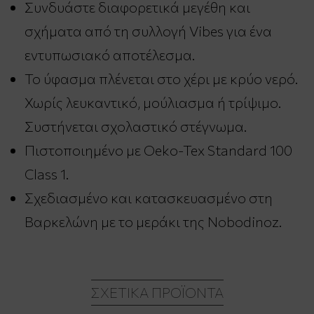
Συνδυάστε διαφορετικά μεγέθη και
σχήματα από τη συλλογή Vibes για ένα
εντυπωσιακό αποτέλεσμα.
Το ύφασμα πλένεται στο χέρι με κρύο νερό.
Χωρίς λευκαντικό, μούλιασμα ή τρίψιμο.
Συστήνεται σχολαστικό στέγνωμα.
Πιστοποιημένο με Oeko-Tex Standard 100
Class 1.
Σχεδιασμένο και κατασκευασμένο στη
Βαρκελώνη με το μεράκι της Nobodinoz.
ΣΧΕΤΙΚΆ ΠΡΟΪΌΝΤΑ