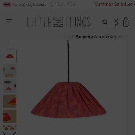
ΚΑ ΓΙΑ ΑΓΟΡΕΣ ΑΝΩ ΤΩΝ 49€
Summer Sale έως 
- 3 άτοκες δόσεις
0