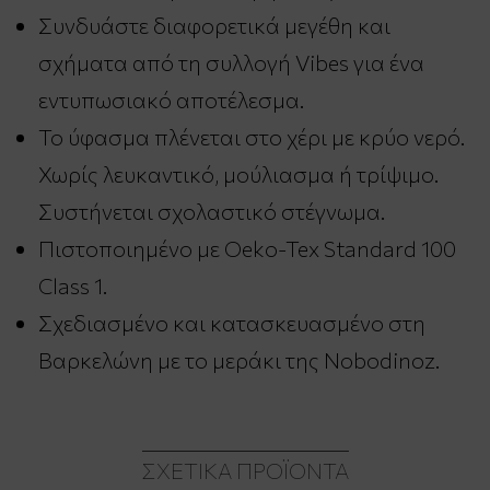
Συνδυάστε διαφορετικά μεγέθη και
σχήματα από τη συλλογή Vibes για ένα
εντυπωσιακό αποτέλεσμα.
Το ύφασμα πλένεται στο χέρι με κρύο νερό.
Χωρίς λευκαντικό, μούλιασμα ή τρίψιμο.
Συστήνεται σχολαστικό στέγνωμα.
Πιστοποιημένο με Oeko-Tex Standard 100
Class 1.
Σχεδιασμένο και κατασκευασμένο στη
Βαρκελώνη με το μεράκι της Nobodinoz.
ΣΧΕΤΙΚΆ ΠΡΟΪΌΝΤΑ