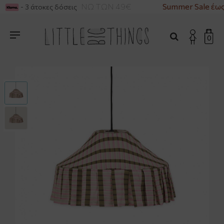
ΙΚΑ ΓΙΑ ΑΓΟΡΕΣ ΑΝΩ ΤΩΝ 49€
Summer Sale έως
- 3 άτοκες δόσεις
0