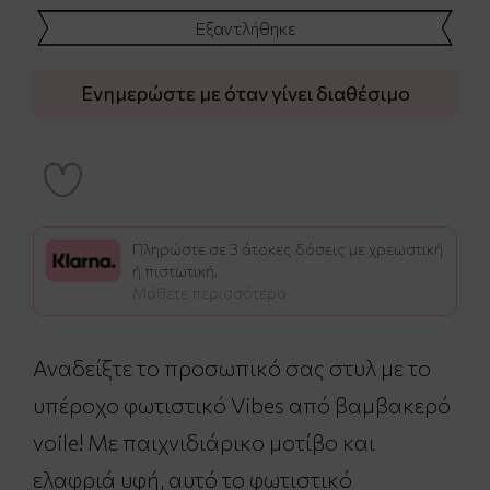
Εξαντλήθηκε
Ενημερώστε με όταν γίνει διαθέσιμο
Πληρώστε σε 3 άτοκες δόσεις με χρεωστική
ή πιστωτική.
Μάθετε περισσότερα
Αναδείξτε το προσωπικό σας στυλ με το
υπέροχο φωτιστικό Vibes από βαμβακερό
voile! Με παιχνιδιάρικο μοτίβο και
ελαφριά υφή, αυτό το φωτιστικό