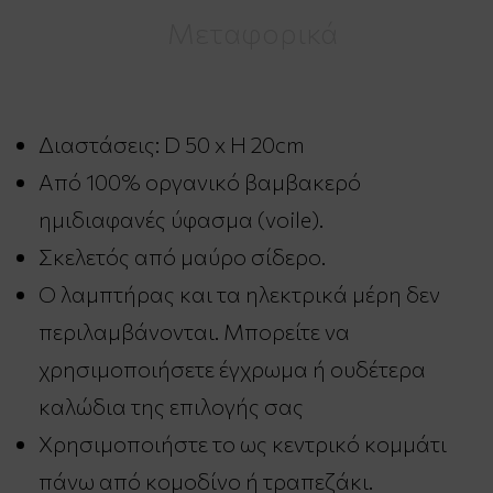
Μεταφορικά
Διαστάσεις: D 50 x H 20cm
Από 100% οργανικό βαμβακερό
ημιδιαφανές ύφασμα (voile).
Σκελετός από μαύρο σίδερο.
Ο λαμπτήρας και τα ηλεκτρικά μέρη δεν
περιλαμβάνονται. Μπορείτε να
χρησιμοποιήσετε έγχρωμα ή ουδέτερα
καλώδια της επιλογής σας
Χρησιμοποιήστε το ως κεντρικό κομμάτι
πάνω από κομοδίνο ή τραπεζάκι.