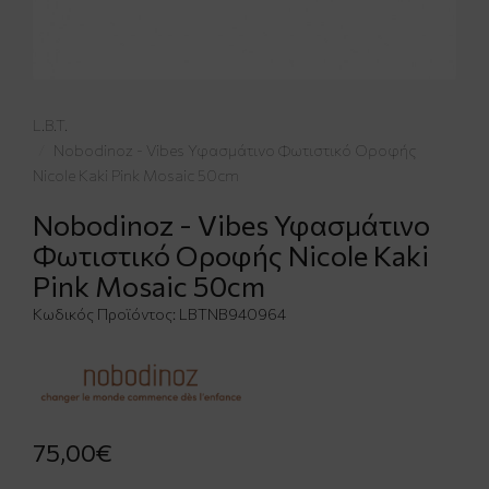
L.B.T.
Nobodinoz - Vibes Υφασμάτινο Φωτιστικό Οροφής
Nicole Kaki Pink Mosaic 50cm
Nobodinoz - Vibes Υφασμάτινο
Φωτιστικό Οροφής Nicole Kaki
Pink Mosaic 50cm
Κωδικός Προϊόντος:
LBTNB940964
75,00€