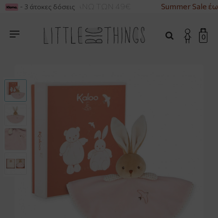
ΡΙΚΑ ΓΙΑ ΑΓΟΡΕΣ ΑΝΩ ΤΩΝ 49€
Summer Sale έω
- 3 άτοκες δόσεις
0