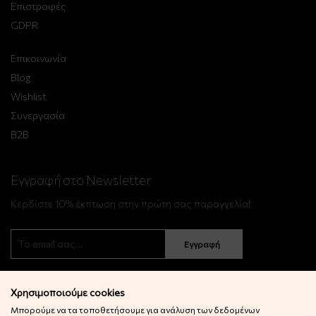
Επιστροφές
GDPR
Επικοινωνία
Blog
Wishlist
Συνεργασία
B2B
Εγγραφή στο Newsletter
Κερδίστε 10% έκπτωση στην πρώτη σας παραγγελία!
Εγγραφή
Χρησιμοποιούμε cookies
Μπορούμε να τα τοποθετήσουμε για ανάλυση των δεδομένων