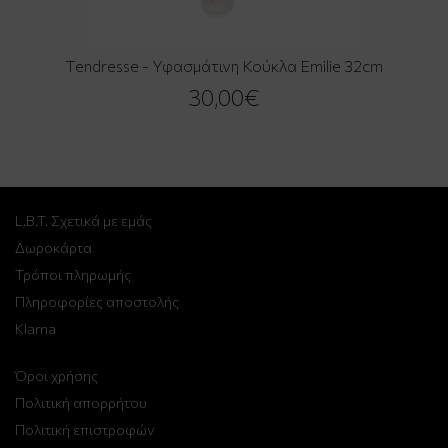
Tendresse - Υφασμάτινη Κούκλα Emilie 32cm
30,00€
L.B.T. Σχετικά με εμάς
Δωροκάρτα
Τρόποι πληρωμής
Πληροφορίες αποστολής
Klarna
Όροι χρήσης
Πολιτική απορρήτου
Πολιτική επιστροφών