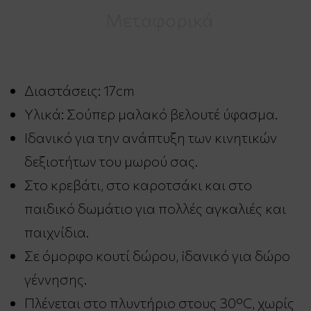
Μεταφορικά
Διαστάσεις: 17cm
Υλικά: Σούπερ μαλακό βελουτέ ύφασμα.
Ιδανικό για την ανάπτυξη των κινητικών
δεξιοτήτων του μωρού σας.
Στο κρεβάτι, στο καροτσάκι και στο
παιδικό δωμάτιο για πολλές αγκαλιές και
παιχνίδια.
Σε όμορφο κουτί δώρου, iδανικό για δώρο
γέννησης.
Πλένεται στο πλυντήριο στους 30°C, χωρίς