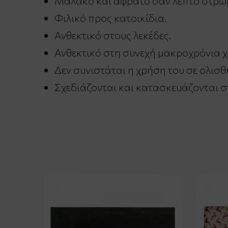
Μαλακό και αφράτο σαν λεπτό στρω
Φιλικό προς κατοικίδια.
Ανθεκτικό στους λεκέδες.
Ανθεκτικό στη συνεχή μακροχρόνια 
Δεν συνιστάται η χρήση του σε ολισ
Σχεδιάζονται και κατασκευάζονται σ