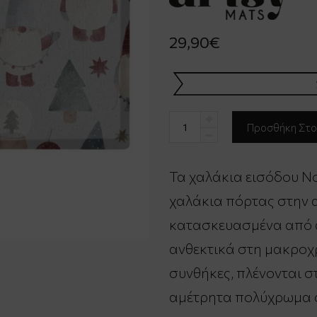
29,90€
Τα χαλάκια εισόδου No
χαλάκια πόρτας στην α
κατασκευασμένα από α
ανθεκτικά στη μακροχρ
συνθήκες, πλένονται στ
αμέτρητα πολύχρωμα 