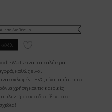
Άμεσα Διαθέσιμο
odle Mats είναι τα καλύτερα
γορά, καθώς είναι
νακυκλωμένο PVC, είναι απίστευτα
όνια χρήση και τις καιρικές
ο πλυντήριο και διατίθενται σε
σχέδια!