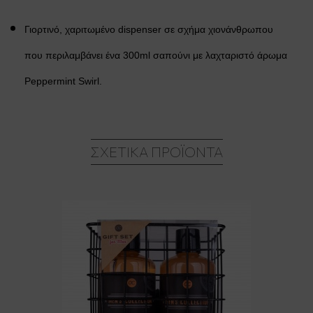
Γιορτινό, χαριτωμένο dispenser σε σχήμα χιονάνθρωπου
που περιλαμβάνει ένα 300ml σαπούνι με λαχταριστό άρωμα
Peppermint Swirl.
ΣΧΕΤΙΚΆ ΠΡΟΪΌΝΤΑ