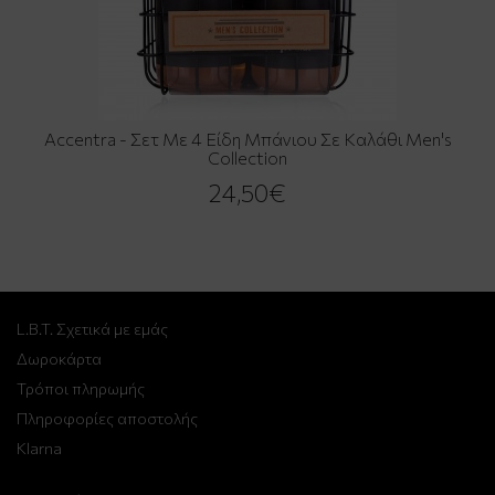
Accentra - Σετ Με 4 Είδη Μπάνιου Σε Καλάθι Men's
Collection
24,50€
L.B.T. Σχετικά με εμάς
Δωροκάρτα
Τρόποι πληρωμής
Πληροφορίες αποστολής
Klarna