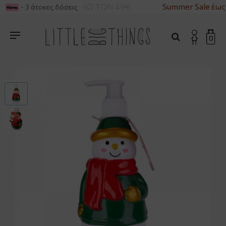
ΙΚΑ ΓΙΑ ΑΓΟΡΕΣ ΑΝΩ ΤΩΝ 49€
Summer Sale έως
- 3 άτοκες δόσεις
0