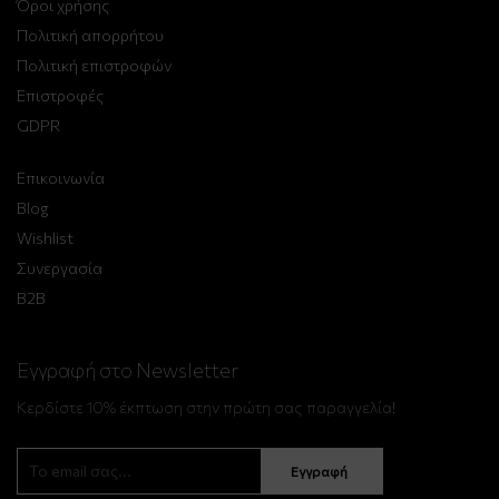
Όροι χρήσης
Πολιτική απορρήτου
Πολιτική επιστροφών
Επιστροφές
GDPR
Επικοινωνία
Blog
Wishlist
Συνεργασία
B2B
Εγγραφή στο Newsletter
Κερδίστε 10% έκπτωση στην πρώτη σας παραγγελία!
Εγγραφή