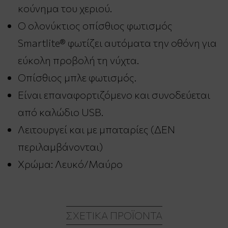
κούνημα του χεριού.
Ο ολονύκτιος οπίσθιος φωτισμός
Smartlite® φωτίζει αυτόματα την οθόνη για
εύκολη προβολή τη νύχτα.
Οπίσθιος μπλε φωτισμός.
Είναι επαναφορτιζόμενο και συνοδεύεται
από καλώδιο USB.
Λειτουργεί και με μπαταρίες (ΔΕΝ
περιλαμβάνονται)
Χρώμα: Λευκό/Μαύρο
ΣΧΕΤΙΚΆ ΠΡΟΪΌΝΤΑ