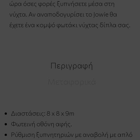
ώρα όσες φορές ξυπνήσετε μέσα στη
νύχτα. Αν αναποδογυρίσει το Jowie θα
έχετε ένα κομψό φωτάκι νύχτας δίπλα σας.
Περιγραφή
Μεταφορικά
Διαστάσεις: 8 x 8 x 9m
Φωτεινή οθόνη αφής.
Ρύθμιση ξυπνητηριών με αναβολή με απλό