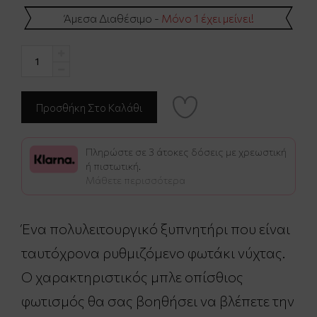
Άμεσα Διαθέσιμο -
Μόνο 1 έχει μείνει!
Πληρώστε σε 3 άτοκες δόσεις με χρεωστική
ή πιστωτική.
Μάθετε περισσότερα
Ένα πολυλειτουργικό ξυπνητήρι που είναι
ταυτόχρονα ρυθμιζόμενο φωτάκι νύχτας.
Ο χαρακτηριστικός μπλε οπίσθιος
φωτισμός θα σας βοηθήσει να βλέπετε την