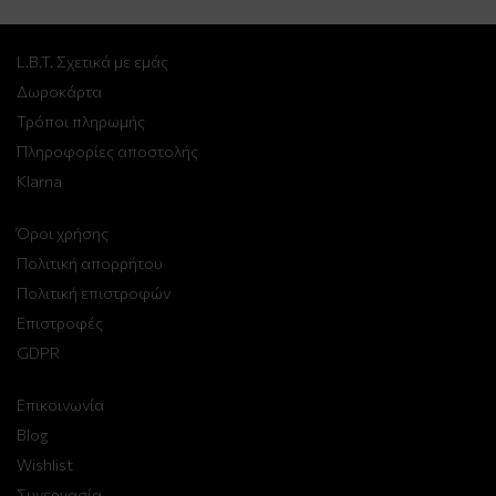
L.B.T. Σχετικά με εμάς
Δωροκάρτα
Τρόποι πληρωμής
Πληροφορίες αποστολής
Klarna
Όροι χρήσης
Πολιτική απορρήτου
Πολιτική επιστροφών
Επιστροφές
GDPR
Επικοινωνία
Blog
Wishlist
Συνεργασία