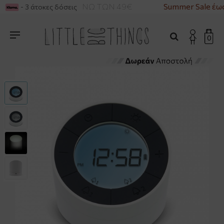
ΙΚΑ ΓΙΑ ΑΓΟΡΕΣ ΑΝΩ ΤΩΝ 49€
Summer Sale έως
- 3 άτοκες δόσεις
0