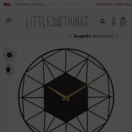
ΙΚΑ ΓΙΑ ΑΓΟΡΕΣ ΑΝΩ ΤΩΝ 49€
Summer Sale έως
- 3 άτοκες δόσεις
0