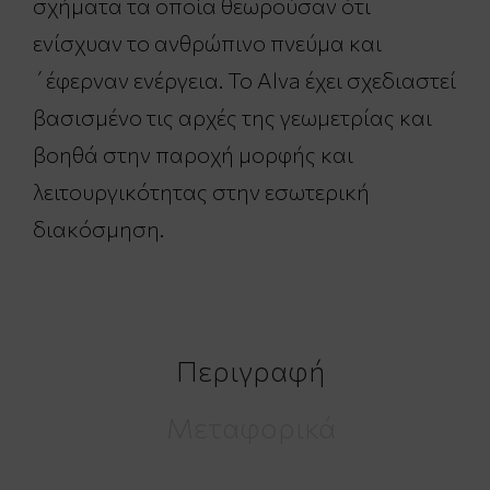
σχήματα τα οποία θεωρούσαν ότι
ενίσχυαν το ανθρώπινο πνεύμα και
΄έφερναν ενέργεια. Το Alva έχει σχεδιαστεί
βασισμένο τις αρχές της γεωμετρίας και
βοηθά στην παροχή μορφής και
λειτουργικότητας στην εσωτερική
διακόσμηση.
Περιγραφή
Μεταφορικά