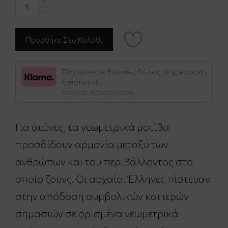
Πληρώστε σε 3 άτοκες δόσεις με χρεωστική
ή πιστωτική.
Μάθετε περισσότερα
​Για αιώνες, τα γεωμετρικά μοτίβα
προσδίδουν αρμονία μεταξύ των
ανθρώπων και του περιβάλλοντος στο
οποίο ζουνς. Οι αρχαίοι Έλληνες πίστευαν
στην απόδοση συμβολικών και ιερών
σημασιών σε ορισμένα γεωμετρικά