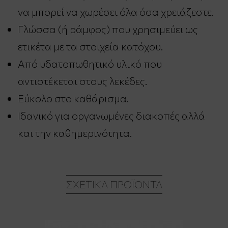
να μπορεί να χωρέσει όλα όσα χρειάζεστε.
Γλώσσα (ή ράμφος) που χρησιμεύει ως
ετικέτα με τα στοιχεία κατόχου.
Από υδατοπωθητικό υλικό που
αντιστέκεται στους λεκέδες.
Εύκολο στο καθάρισμα.
Ιδανικό για οργανωμένες διακοπές αλλά
και την καθημερινότητα.
ΣΧΕΤΙΚΆ ΠΡΟΪΌΝΤΑ