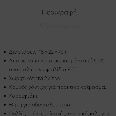
Περιγραφή
Μεταφορικά
Διαστάσεις: 18 x 22 x 7cm
Από ύφασμα κατασκευασμένο από 50%
ανακυκλωμένα φιαλίδια PET.
Χωρητικότητα 2 λίτρα.
Κρυφός γάντζος για πρακτικό κρέμασμα.
Καθρεφτάκι.
Θήκη για οδοντόβουρτσα.
Πολλές τσέπες (πλαϊνές, κεντρική, κτλ.) για