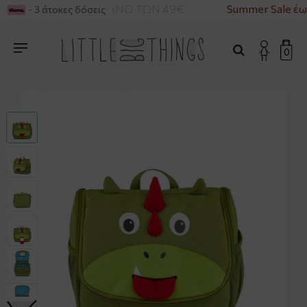
ΡΙΚΑ ΓΙΑ ΑΓΟΡΕΣ ΑΝΩ ΤΩΝ 49€
Summer Sale έω
- 3 άτοκες δόσεις
0