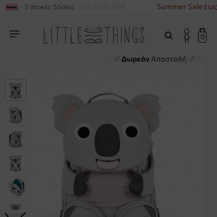
ΙΚΑ ΓΙΑ ΑΓΟΡΕΣ ΑΝΩ ΤΩΝ 49€
Summer Sale έως
- 3 άτοκες δόσεις
0