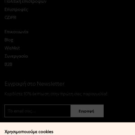
Πολιτική επιστροφών
Επιστροφές
GDPR
Επικοινωνία
Blog
Wishlist
Συνεργασία
B2B
Εγγραφή στο Newsletter
Κερδίστε 10% έκπτωση στην πρώτη σας παραγγελία!
Εγγραφή
Χρησιμοποιούμε cookies