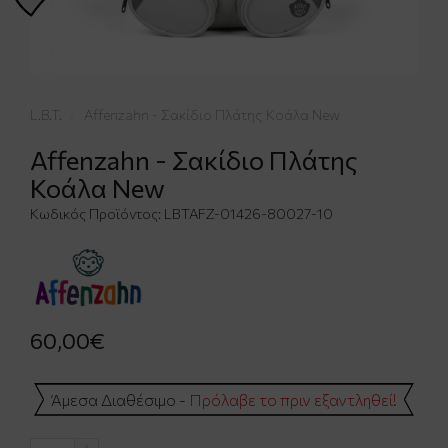
L.B.T.
Affenzahn - Σακίδιο Πλάτης Κοάλα New
Affenzahn - Σακίδιο Πλάτης
Κοάλα New
Κωδικός Προϊόντος:
LBTAFZ-01426-80027-10
60,00€
Άμεσα Διαθέσιμο -
Πρόλαβε το πριν εξαντληθεί!