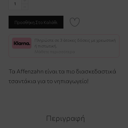
Πληρώστε σε 3 άτοκες δόσεις με χρεωστική
ή πιστωτική.
Μάθετε περισσότερα
Τα Affenzahn είναι τα πιο διασκεδαστικά
τσαντάκια για το νηπιαγωγείο!
Περιγραφή