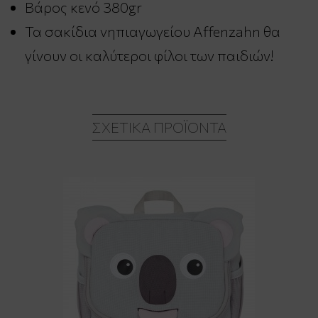
Βάρος κενό 380gr
Τα σακίδια νηπιαγωγείου Affenzahn θα
γίνουν οι καλύτεροι φίλοι των παιδιών!
ΣΧΕΤΙΚΆ ΠΡΟΪΌΝΤΑ