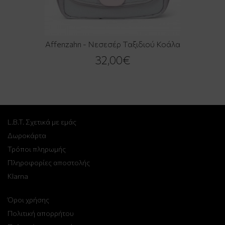
Affenzahn - Νεσεσέρ Ταξιδιού Κοάλα
32,00€
L.B.T. Σχετικά με εμάς
Δωροκάρτα
Τρόποι πληρωμής
Πληροφορίες αποστολής
Klarna
Όροι χρήσης
Πολιτική απορρήτου