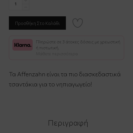
Πληρώστε σε 3 άτοκες δόσεις με χρεωστική
ή πιστωτική.
Μάθετε περισσότερα
Τα Affenzahn είναι τα πιο διασκεδαστικά
τσαντάκια για το νηπιαγωγείο!
Περιγραφή