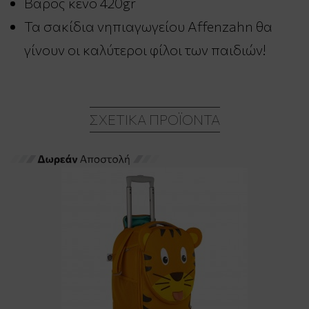
Βάρος κενό 420gr
Τα σακίδια νηπιαγωγείου Affenzahn θα
γίνουν οι καλύτεροι φίλοι των παιδιών!
ΣΧΕΤΙΚΆ ΠΡΟΪΌΝΤΑ