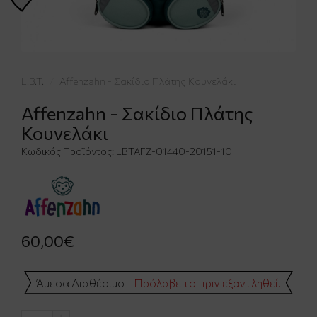
L.B.T.
Affenzahn - Σακίδιο Πλάτης Κουνελάκι
Affenzahn - Σακίδιο Πλάτης
Κουνελάκι
Κωδικός Προϊόντος:
LBTAFZ-01440-20151-10
60,00€
Άμεσα Διαθέσιμο -
Πρόλαβε το πριν εξαντληθεί!