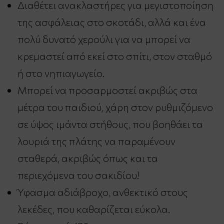
Διαθέτει ανακλαστήρες για μεγιστοποίηση
της ασφάλειας στο σκοτάδι, αλλά και ένα
πολύ δυνατό χερούλι για να μπορεί να
κρεμαστεί από εκεί στο σπίτι, στον σταθμό
ή στο νηπιαγωγείο.
Μπορεί να προσαρμοστεί ακριβώς στα
μέτρα του παιδιού, χάρη στον ρυθμιζόμενο
σε ύψος ιμάντα στήθους, που βοηθάει τα
λουριά της πλάτης να παραμένουν
σταθερά, ακριβώς όπως και τα
περιεχόμενα του σακιδίου!
Ύφασμα αδιάβροχο, ανθεκτικό στους
λεκέδες, που καθαρίζεται εύκολα.