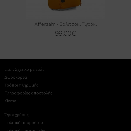
Affenzahn - Βαλιτσάκι Τιγράκι
99,00€
L.B.T. Σχετικά με εμάς
Δωροκάρτα
Τρόποι πληρωμής
Πληροφορίες αποστολής
Klarna
Όροι χρήσης
Πολιτική απορρήτου
Πολιτική επιστροφών