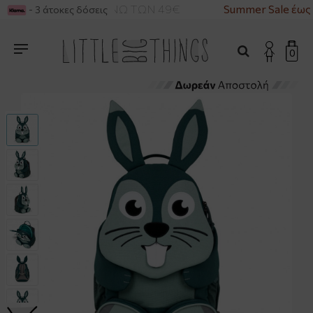
ΙΚΑ ΓΙΑ ΑΓΟΡΕΣ ΑΝΩ ΤΩΝ 49€
Summer Sale έως 
- 3 άτοκες δόσεις
0