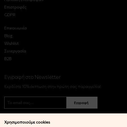
Επιστροφές
GDPR
Επικοινωνία
Blog
Wishlist
Συνεργασία
B2B
Εγγραφή στο Newsletter
Κερδίστε 10% έκπτωση στην πρώτη σας παραγγελία!
Εγγραφή
Χρησιμοποιούμε cookies