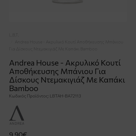
L.B.T.
Andrea House - Ακρυλικό Κουτί Αποθήκευσης Μπάνιου
Για Δίσκους Ντεμακιγιάζ Με Καπάκι Bamboo
Andrea House - Ακρυλικό Κουτί
Αποθήκευσης Μπάνιου Για
Δίσκους Ντεμακιγιάζ Με Καπάκι
Bamboo
Κωδικός Προϊόντος:
LBTAH-BA72113
9,90€