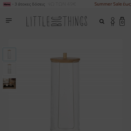
ΙΚΑ ΓΙΑ ΑΓΟΡΕΣ ΑΝΩ ΤΩΝ 49€
Summer Sale έως
- 3 άτοκες δόσεις
0