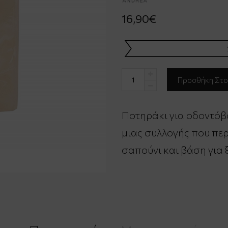
16,90€
Ποτηράκι για οδοντόβ
μιας συλλογής που περ
σαπούνι και βάση για 