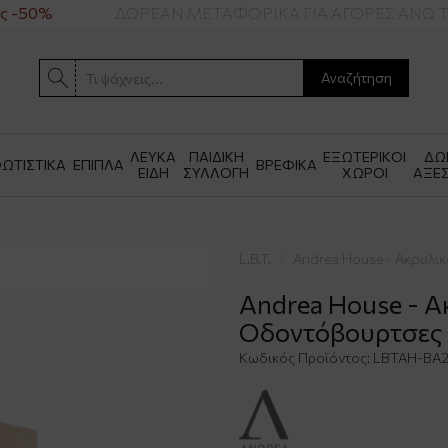
 -50%
ΔΩΡΕΑΝ ΜΕΤΑΦΟΡΙΚΑ ΓΙΑ ΑΓΟΡΕΣ ΑΝΩ Τ
Αναζήτηση
ΛΕΥΚΑ
ΠΑΙΔΙΚΗ
ΕΞΩΤΕΡΙΚΟΙ
ΔΩ
ΩΤΙΣΤΙΚΑ
ΕΠΙΠΛΑ
ΒΡΕΦΙΚΑ
ΕΙΔΗ
ΣΥΛΛΟΓΗ
ΧΩΡΟΙ
ΑΞΕ
L.B.T.
Andrea House - Ακρυλι
Andrea House - Α
Οδοντόβουρτσες 
Κωδικός Προϊόντος:
LBTAH-BA2