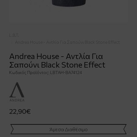
L.B.T.
Andrea House - Αντλία Για Σαπούνι Black Stone Effect
Andrea House - Αντλία Για
Σαπούνι Black Stone Effect
Κωδικός Προϊόντος:
LBTAH-BA74124
22,90€
Άμεσα Διαθέσιμο