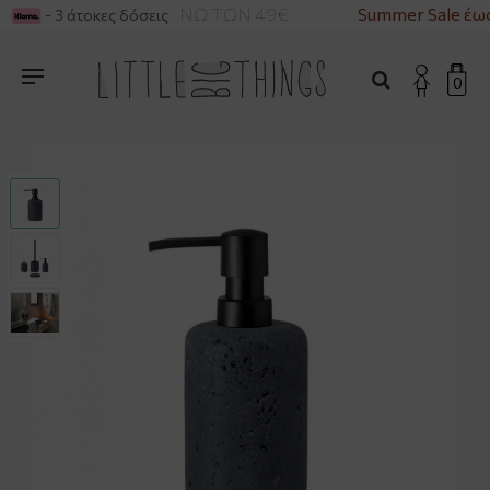
ΡΙΚΑ ΓΙΑ ΑΓΟΡΕΣ ΑΝΩ ΤΩΝ 49€
Summer Sale έως
- 3 άτοκες δόσεις
0