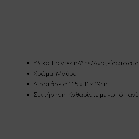
Υλικό: Polyresin/Abs/Ανοξείδωτο ατσ
Χρώμα: Μαύρο
Διαστάσεις: 11,5 x 11 x 19cm
Συντήρηση: Καθαρίστε με νωπό πανί.