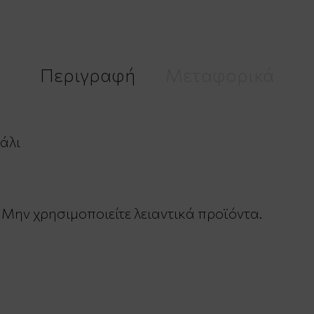
Περιγραφή
Μεταφορικά
άλι
 Μην χρησιμοποιείτε λειαντικά προϊόντα.