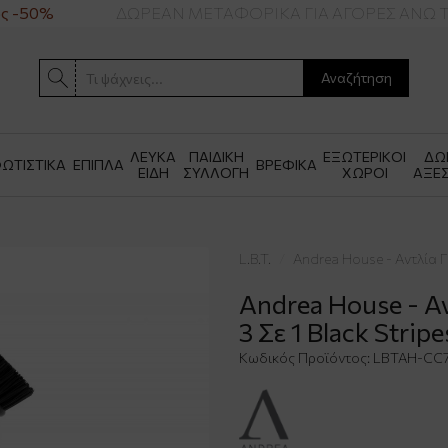
 -50%
ΔΩΡΕΑΝ ΜΕΤΑΦΟΡΙΚΑ ΓΙΑ ΑΓΟΡΕΣ ΑΝΩ Τ
Αναζήτηση
ΛΕΥΚΑ
ΠΑΙΔΙΚΗ
ΕΞΩΤΕΡΙΚΟΙ
ΔΩ
ΩΤΙΣΤΙΚΑ
ΕΠΙΠΛΑ
ΒΡΕΦΙΚΑ
ΕΙΔΗ
ΣΥΛΛΟΓΗ
ΧΩΡΟΙ
ΑΞΕ
L.B.T.
Andrea House - Αντλία Γ
Andrea House - Α
3 Σε 1 Black Stripe
Κωδικός Προϊόντος:
LBTAH-CC