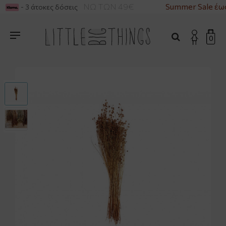
ΡΙΚΑ ΓΙΑ ΑΓΟΡΕΣ ΑΝΩ ΤΩΝ 49€
Summer Sale έω
- 3 άτοκες δόσεις
0