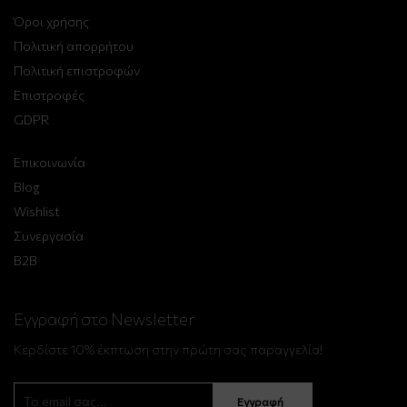
Όροι χρήσης
Πολιτική απορρήτου
Πολιτική επιστροφών
Επιστροφές
GDPR
Επικοινωνία
Blog
Wishlist
Συνεργασία
B2B
Εγγραφή στο Newsletter
Κερδίστε 10% έκπτωση στην πρώτη σας παραγγελία!
Εγγραφή