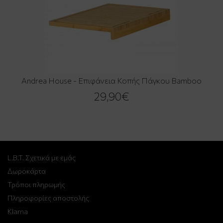
Andrea House - Επιφάνεια Κοπής Πάγκου Bamboo
29,90€
L.B.T. Σχετικά με εμάς
Δωροκάρτα
Τρόποι πληρωμής
Πληροφορίες αποστολής
Klarna