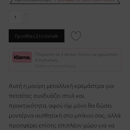
Πληρώστε σε 3 άτοκες δόσεις με χρεωστική
ή πιστωτική.
Μάθετε περισσότερα
Αυτή η μαύρη μεταλλική κρεμάστρα για
πετσέτες συνδυάζει στυλ και
πρακτικότητα, αφού όχι μόνο θα δώσει
μοντέρνα αισθητική στο μπάνιο σας, αλλά
προσφέρει επίσης επιπλέον χώρο για να