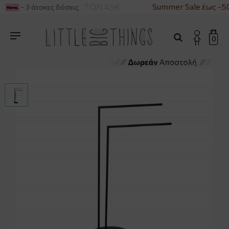
Α ΓΙΑ ΑΓΟΡΕΣ ΑΝΩ ΤΩΝ 49€
Summer Sale έως -5
- 3 άτοκες δόσεις
0