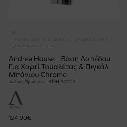
L.B.T.
Andrea House - Βάση Δαπέδου Για Χαρτί Τουαλέτας &
Πιγκάλ Μπάνιου Chrome
Andrea House - Βάση Δαπέδου
Για Χαρτί Τουαλέτας & Πιγκάλ
Μπάνιου Chrome
Κωδικός Προϊόντος:
LBTAH-BA7706
124,90€