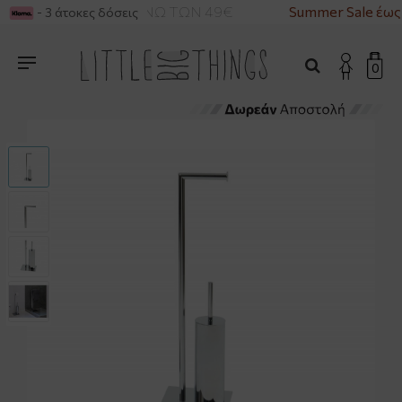
ΙΚΑ ΓΙΑ ΑΓΟΡΕΣ ΑΝΩ ΤΩΝ 49€
Summer Sale έως
- 3 άτοκες δόσεις
0