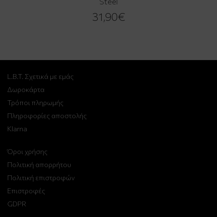
Steel
31,90€
L.B.T. Σχετικά με εμάς
Δωροκάρτα
Τρόποι πληρωμής
Πληροφορίες αποστολής
Klarna
Όροι χρήσης
Πολιτική απορρήτου
Πολιτική επιστροφών
Επιστροφές
GDPR