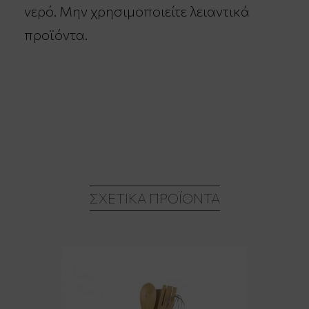
νερό. Μην χρησιμοποιείτε λειαντικά
προϊόντα.
ΣΧΕΤΙΚΆ ΠΡΟΪΌΝΤΑ