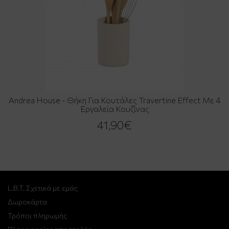
Andrea House - Θήκη Για Κουτάλες Travertine Effect Με 4
Εργαλεία Κουζίνας
41,90€
L.B.T. Σχετικά με εμάς
Δωροκάρτα
Τρόποι πληρωμής