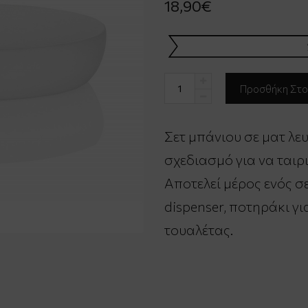
18,90€
Σετ μπάνιου σε ματ λε
σχεδιασμό για να ταιρι
Αποτελεί μέρος ενός σ
dispenser, ποτηράκι γ
τουαλέτας.