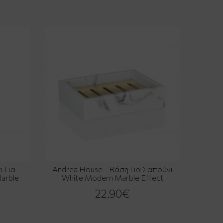
 Για
Andrea House - Βάση Για Σαπούνι
arble
White Modern Marble Effect
22,90€