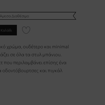
Άμεσα Διαθέσιμο
υκό χρώμα, ουδέτερο και minimal
άζει σε όλα τα στυλ μπάνιου.
ετ που περιλαμβάνει επίσης ένα
ια οδοντόβουρτσες και πιγκάλ