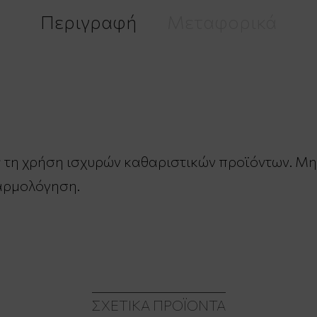
Περιγραφή
Μεταφορικά
ς τη χρήση ισχυρών καθαριστικών προϊόντων. Μην
αρμολόγηση.
ΣΧΕΤΙΚΆ ΠΡΟΪΌΝΤΑ