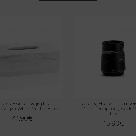
ndrea House - Θήκη Για
Andrea House - Ποτηράκι
άντηλα White Marble Effect
Οδοντόβουρτσες Black M
Effect
41,90€
16,90€