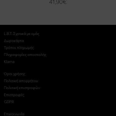
41,90€
L.B.T. Σχετικά με εμάς
Δωροκάρτα
Τρόποι πληρωμής
Πληροφορίες αποστολής
Klarna
Όροι χρήσης
Πολιτική απορρήτου
Πολιτική επιστροφών
Επιστροφές
GDPR
Επικοινωνία