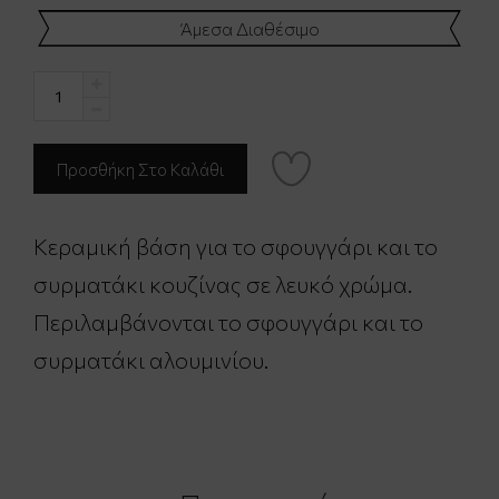
Άμεσα Διαθέσιμο
Κεραμική βάση για το σφουγγάρι και το
συρματάκι κουζίνας σε λευκό χρώμα.
Περιλαμβάνονται το σφουγγάρι και το
συρματάκι αλουμινίου.