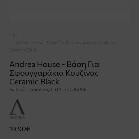
L.B.T.
Andrea House - Βάση Για Σφουγγαράκια Κουζίνας
Ceramic Black
Andrea House - Βάση Για
Σφουγγαράκια Κουζίνας
Ceramic Black
Κωδικός Προϊόντος:
LBTAH-CC26096
19,90€