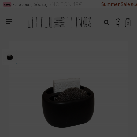
ΡΙΚΑ ΓΙΑ ΑΓΟΡΕΣ ΑΝΩ ΤΩΝ 49€
Summer Sale έω
- 3 άτοκες δόσεις
0