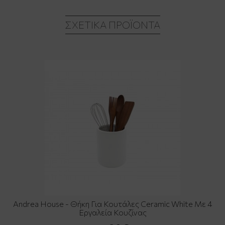
ΣΧΕΤΙΚΆ ΠΡΟΪΌΝΤΑ
Andrea House - Θήκη Για Κουτάλες Ceramic White Με 4
Εργαλεία Κουζίνας