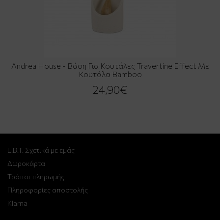
Andrea House - Βάση Για Κουτάλες Travertine Effect Με
Κουτάλα Bamboo
24,90€
L.B.T. Σχετικά με εμάς
Δωροκάρτα
Τρόποι πληρωμής
Πληροφορίες αποστολής
Klarna