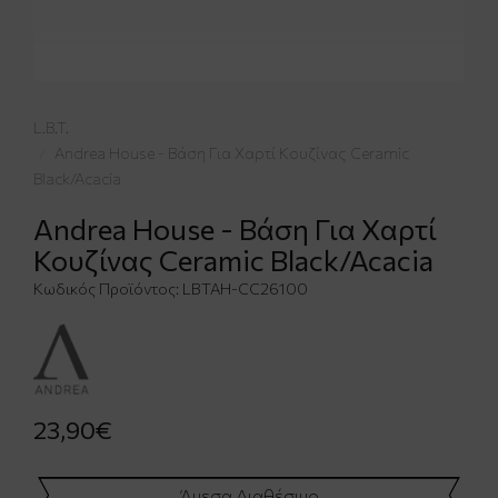
L.B.T.
Andrea House - Βάση Για Χαρτί Κουζίνας Ceramic
Black/Acacia
Andrea House - Βάση Για Χαρτί
Κουζίνας Ceramic Black/Acacia
Κωδικός Προϊόντος:
LBTAH-CC26100
23,90€
Άμεσα Διαθέσιμο