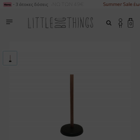
ΡΙΚΑ ΓΙΑ ΑΓΟΡΕΣ ΑΝΩ ΤΩΝ 49€
Summer Sale έω
- 3 άτοκες δόσεις
0