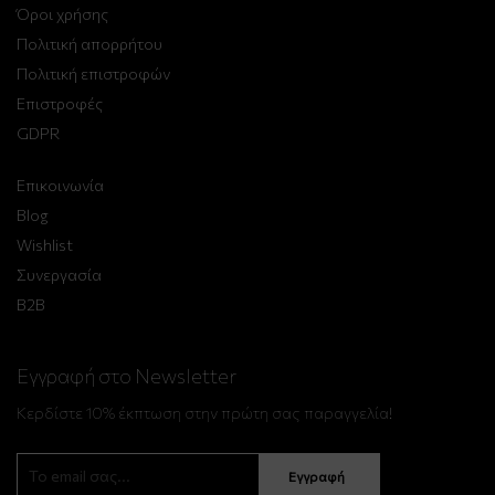
Όροι χρήσης
Πολιτική απορρήτου
Πολιτική επιστροφών
Επιστροφές
GDPR
Επικοινωνία
Blog
Wishlist
Συνεργασία
B2B
Εγγραφή στο Newsletter
Κερδίστε 10% έκπτωση στην πρώτη σας παραγγελία!
Εγγραφή