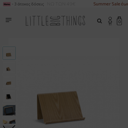
ΡΙΚΑ ΓΙΑ ΑΓΟΡΕΣ ΑΝΩ ΤΩΝ 49€
Summer Sale έως
- 3 άτοκες δόσεις
0