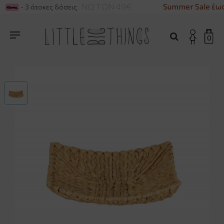
ΙΚΑ ΓΙΑ ΑΓΟΡΕΣ ΑΝΩ ΤΩΝ 49€
Summer Sale έως
- 3 άτοκες δόσεις
0