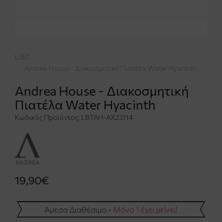
L.B.T.
Andrea House - Διακοσμητική Πιατέλα Water Hyacinth
Andrea House - Διακοσμητική
Πιατέλα Water Hyacinth
Κωδικός Προϊόντος:
LBTAH-AX23114
19,90€
Άμεσα Διαθέσιμο -
Μόνο 1 έχει μείνει!