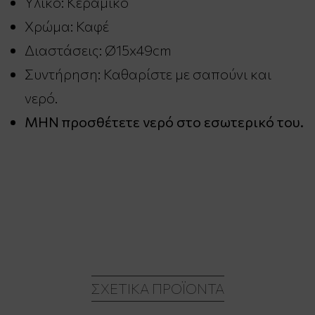
Υλικό: Κεραμικό
Χρώμα: Καφέ
Διαστάσεις: Ø15x49cm
Συντήρηση: Καθαρίστε με σαπούνι και
νερό.
ΜΗΝ προσθέτετε νερό στο εσωτερικό του.
ΣΧΕΤΙΚΆ ΠΡΟΪΌΝΤΑ