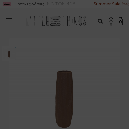
ΙΚΑ ΓΙΑ ΑΓΟΡΕΣ ΑΝΩ ΤΩΝ 49€
Summer Sale έως
- 3 άτοκες δόσεις
0