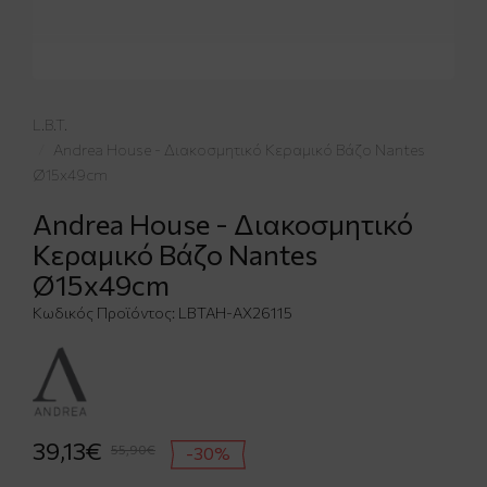
L.B.T.
Andrea House - Διακοσμητικό Κεραμικό Βάζο Nantes
Ø15x49cm
Andrea House - Διακοσμητικό
Κεραμικό Βάζο Nantes
Ø15x49cm
Κωδικός Προϊόντος:
LBTAH-AX26115
39,13€
55,90€
-30%