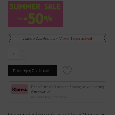
Άμεσα Διαθέσιμο -
Μόνο 1 έχει μείνει!
Πληρώστε σε 3 άτοκες δόσεις με χρεωστική
ή πιστωτική.
Μάθετε περισσότερα
Κεραμικό βάζο από τη συλλογή Nantes με