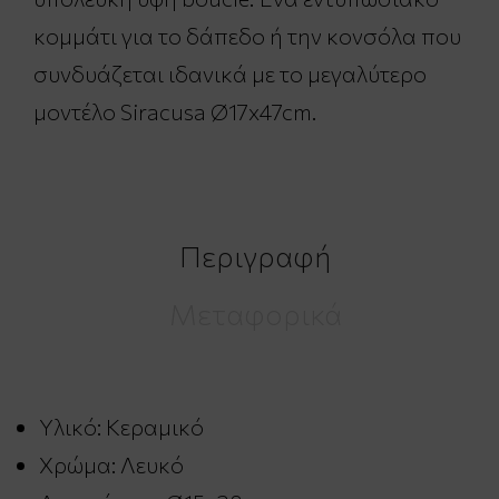
κομμάτι για το δάπεδο ή την κονσόλα που
συνδυάζεται ιδανικά με το μεγαλύτερο
μοντέλο Siracusa Ø17x47cm.
Περιγραφή
Μεταφορικά
Υλικό: Κεραμικό
Χρώμα: Λευκό