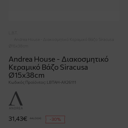
L.B.T.
Andrea House - Διακοσμητικό Κεραμικό Βάζο Siracusa
Ø15x38cm
Andrea House - Διακοσμητικό
Κεραμικό Βάζο Siracusa
Ø15x38cm
Κωδικός Προϊόντος:
LBTAH-AX26111
31,43€
44,90€
-30%