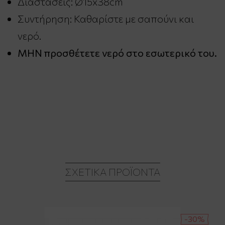
Διαστάσεις: Ø15x38cm
Συντήρηση: Καθαρίστε με σαπούνι και
νερό.
ΜΗΝ προσθέτετε νερό στο εσωτερικό του.
ΣΧΕΤΙΚΆ ΠΡΟΪΌΝΤΑ
-30%