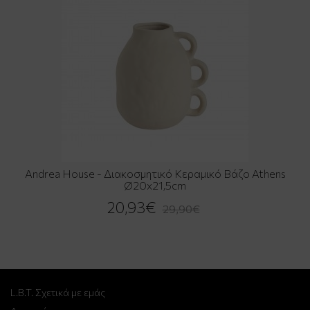
Andrea House - Διακοσμητικό Κεραμικό Βάζο Athens
Ø20x21,5cm
20,93€
29,90€
L.B.T. Σχετικά με εμάς