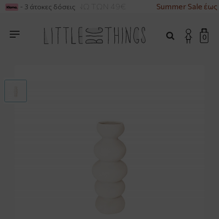
ΙΚΑ ΓΙΑ ΑΓΟΡΕΣ ΑΝΩ ΤΩΝ 49€
Summer Sale έως
- 3 άτοκες δόσεις
0