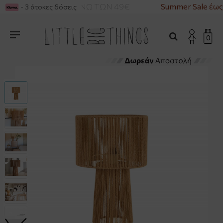
ΙΚΑ ΓΙΑ ΑΓΟΡΕΣ ΑΝΩ ΤΩΝ 49€
Summer Sale έως
- 3 άτοκες δόσεις
0