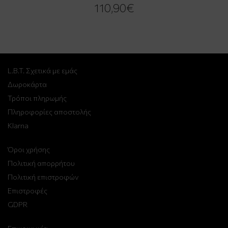
110,90€
L.B.T. Σχετικά με εμάς
Δωροκάρτα
Τρόποι πληρωμής
Πληροφορίες αποστολής
Klarna
Όροι χρήσης
Πολιτική απορρήτου
Πολιτική επιστροφών
Επιστροφές
GDPR