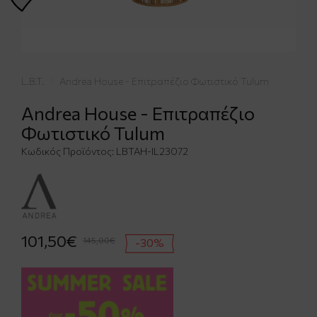
L.B.T.
Andrea House - Επιτραπέζιο Φωτιστικό Tulum
Andrea House - Επιτραπέζιο
Φωτιστικό Tulum
Κωδικός Προϊόντος:
LBTAH-IL23072
101,50€
145,00€
-30%