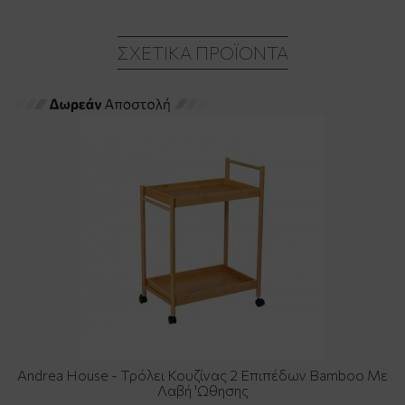
ΣΧΕΤΙΚΆ ΠΡΟΪΌΝΤΑ
Andrea House - Τρόλει Κουζίνας 2 Επιπέδων Bamboo Με
Λαβή 'Ωθησης