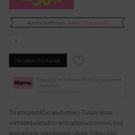
Άμεσα Διαθέσιμο -
Μόνο 1 έχει μείνει!
Πληρώστε σε 3 άτοκες δόσεις με χρεωστική
ή πιστωτική.
Μάθετε περισσότερα
Το επιτραπέζιο φωτιστικό Tulum είναι
κατασκευασμένο από χάρτινο σκοινί, ένα
φυσικό και οικολογικό υλικό. Λόγω του