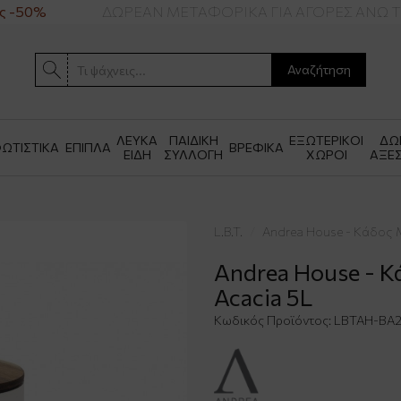
 -50%
ΔΩΡΕΑΝ ΜΕΤΑΦΟΡΙΚΑ ΓΙΑ ΑΓΟΡΕΣ ΑΝΩ ΤΩ
Αναζήτηση
ΛΕΥΚΑ
ΠΑΙΔΙΚΗ
ΕΞΩΤΕΡΙΚΟΙ
ΔΩ
ΩΤΙΣΤΙΚΑ
ΕΠΙΠΛΑ
ΒΡΕΦΙΚΑ
ΕΙΔΗ
ΣΥΛΛΟΓΗ
ΧΩΡΟΙ
ΑΞΕ
L.B.T.
Andrea House - Κάδος 
Andrea House - Κ
Acacia 5L
Κωδικός Προϊόντος:
LBTAH-BA2