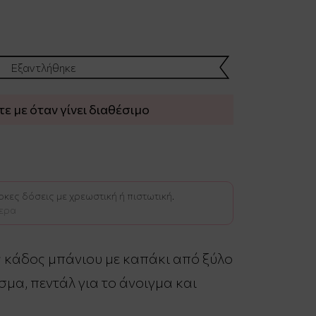
Εξαντλήθηκε
 με όταν γίνει διαθέσιμο
κες δόσεις με χρεωστική ή πιστωτική.
ερα
ς κάδος μπάνιου με καπάκι από ξύλο
σμα, πεντάλ για το άνοιγμα και