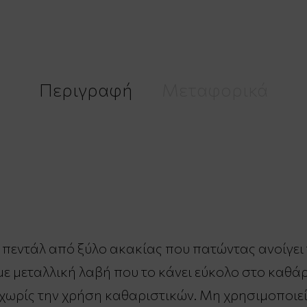
Περιγραφή
Μεταφορικά
ει πεντάλ από ξύλο ακακίας που πατώντας ανοίγει
ε μεταλλική λαβή που το κάνει εύκολο στο καθάρ
χωρίς την χρήση καθαριστικών. Μη χρησιμοποιείτ