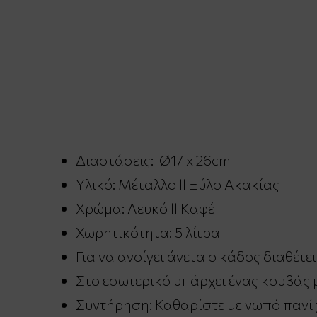
Διαστάσεις: Ø17 x 26cm
Υλικό: Μέταλλο ll Ξύλο Ακακίας
Χρώμα: Λευκό ll Kαφέ
Χωρητικότητα: 5 λίτρα
Για να ανοίγει άνετα ο κάδος διαθέτ
Στο εσωτερικό υπάρχει ένας κουβάς μ
Συντήρηση: Καθαρίστε με νωπό πανί 