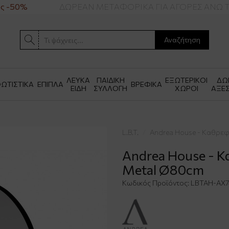
 -50%
ΔΩΡΕΑΝ ΜΕΤΑΦΟΡΙΚΑ ΓΙΑ ΑΓΟΡΕΣ ΑΝΩ ΤΩ
Αναζήτηση
ΛΕΥΚΑ
ΠΑΙΔΙΚΗ
ΕΞΩΤΕΡΙΚΟΙ
ΔΩ
ΩΤΙΣΤΙΚΑ
ΕΠΙΠΛΑ
ΒΡΕΦΙΚΑ
ΕΙΔΗ
ΣΥΛΛΟΓΗ
ΧΩΡΟΙ
ΑΞΕ
L.B.T.
Andrea House - Καθρεφ
Andrea House - Κ
Metal Ø80cm
Κωδικός Προϊόντος:
LBTAH-AX7