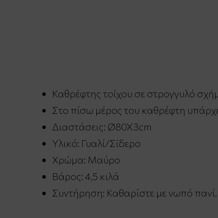
Καθρέφτης τοίχου σε στρογγυλό σχ
Στο πίσω μέρος του καθρέφτη υπάρχει
Διαστάσεις: Ø80X3cm
Υλικό: Γυαλί/Σίδερο
Χρώμα: Μαύρο
Βάρος: 4,5 κιλά
Συντήρηση: Καθαρίστε με νωπό πανί.