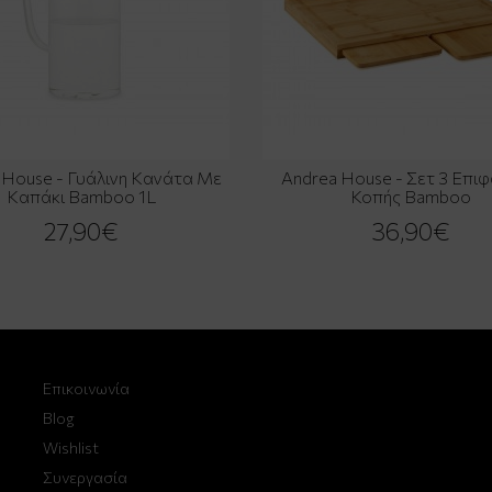
 House - Γυάλινη Κανάτα Με
Andrea House - Σετ 3 Επιφ
Καπάκι Bamboo 1L
Κοπής Bamboo
27,90€
36,90€
Επικοινωνία
Blog
Wishlist
Συνεργασία