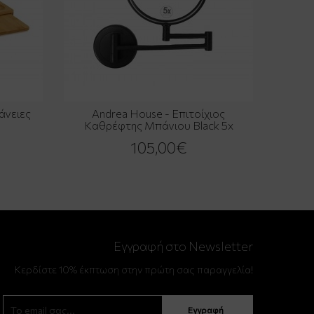
άνειες
Andrea House - Επιτοίχιος
Καθρέφτης Μπάνιου Black 5x
105,00€
Εγγραφή στο Newsletter
Κερδίστε 10% έκπτωση στην πρώτη σας παραγγελία!
Εγγραφή