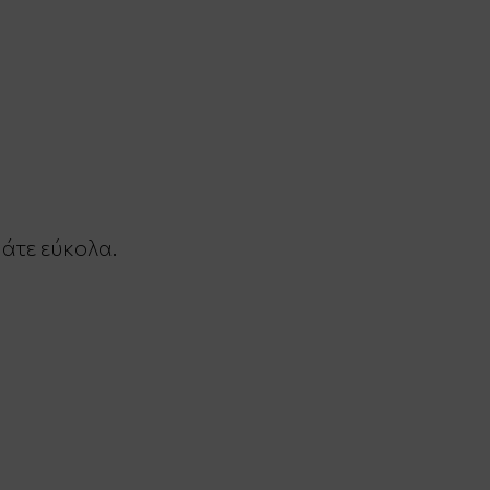
μάτε εύκολα.