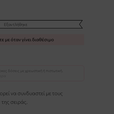
Εξαντλήθηκε
 με όταν γίνει διαθέσιμο
κες δόσεις με χρεωστική ή πιστωτική.
ερα
ρεί να συνδυαστεί με τoυς
της σειράς.