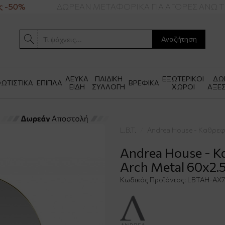
 -50%
ΔΩΡΕΑΝ ΜΕΤΑΦΟΡΙΚΑ ΓΙΑ ΑΓΟΡΕΣ ΑΝΩ ΤΩ
Αναζήτηση
ΛΕΥΚΑ
ΠΑΙΔΙΚΗ
ΕΞΩΤΕΡΙΚΟΙ
ΔΩ
ΩΤΙΣΤΙΚΑ
ΕΠΙΠΛΑ
ΒΡΕΦΙΚΑ
ΕΙΔΗ
ΣΥΛΛΟΓΗ
ΧΩΡΟΙ
ΑΞΕ
L.B.T.
Andrea House - Καθρεφ
Andrea House - Κ
Arch Metal 60x2
Κωδικός Προϊόντος:
LBTAH-AX7