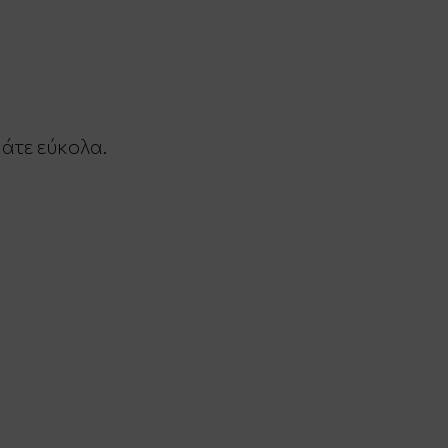
μάτε εύκολα.