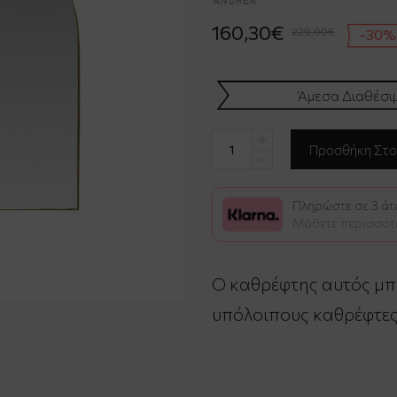
160,30€
229,00€
-30%
Άμεσα Διαθέσι
Πληρώστε σε 3 άτο
Μάθετε περισσότ
Ο καθρέφτης αυτός μπο
υπόλοιπους καθρέφτες 