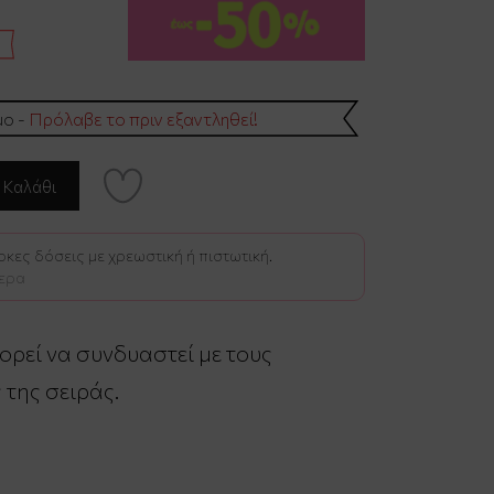
μο -
Πρόλαβε το πριν εξαντληθεί!
κες δόσεις με χρεωστική ή πιστωτική.
ερα
ρεί να συνδυαστεί με τoυς
της σειράς.