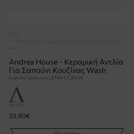
L.B.T.
Andrea House - Κεραμική Αντλία Για Σαπούνι Κουζίνας
Wash
Andrea House - Κεραμική Αντλία
Για Σαπούνι Κουζίνας Wash
Κωδικός Προϊόντος:
LBTAH-CC26095
23,90€
Εξαντλήθηκε