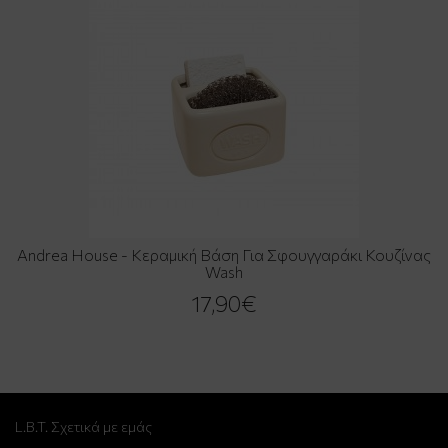
Andrea House - Κεραμική Βάση Για Σφουγγαράκι Κουζίνας
Wash
17,90€
L.B.T. Σχετικά με εμάς