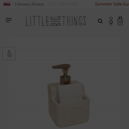
ΡΙΚΑ ΓΙΑ ΑΓΟΡΕΣ ΑΝΩ ΤΩΝ 49€
Summer Sale έω
- 3 άτοκες δόσεις
0