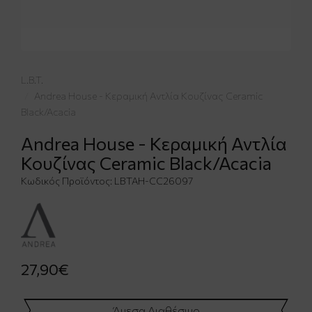
L.B.T.
Andrea House - Κεραμική Αντλία Κουζίνας Ceramic
Black/Acacia
Andrea House - Κεραμική Αντλία
Κουζίνας Ceramic Black/Acacia
Κωδικός Προϊόντος:
LBTAH-CC26097
27,90€
Άμεσα Διαθέσιμο