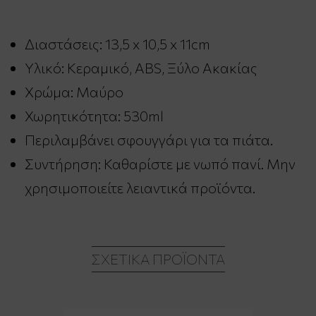
Διαστάσεις: 13,5 x 10,5 x 11cm
Υλικό: Κεραμικό, ABS, Ξύλο Ακακίας
Χρώμα: Μαύρο
Χωρητικότητα: 530ml
Περιλαμβάνει σφουγγάρι για τα πιάτα.
Συντήρηση: Καθαρίστε με νωπό πανί. Μην
χρησιμοποιείτε λειαντικά προϊόντα.
ΣΧΕΤΙΚΆ ΠΡΟΪΌΝΤΑ