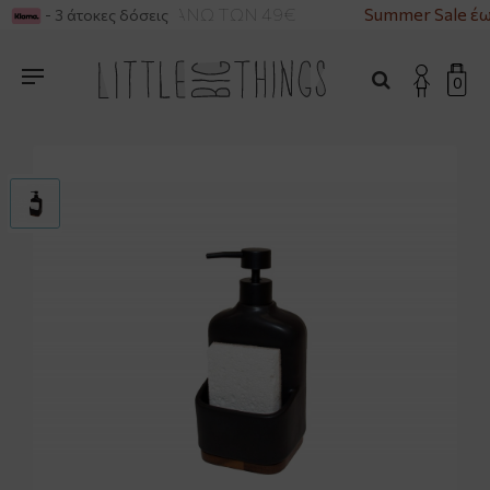
ΡΙΚΑ ΓΙΑ ΑΓΟΡΕΣ ΑΝΩ ΤΩΝ 49€
Summer Sale έω
- 3 άτοκες δόσεις
0