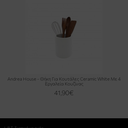
Andrea House - Θήκη Για Κουτάλες Ceramic White Με 4
Εργαλεία Κουζίνας
41,90€
L.B.T. Σχετικά με εμάς