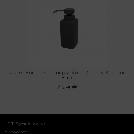
Andrea House - Κεραμική Αντλία Για Σαπούνι Κουζίνας
Black
23,90€
L.B.T. Σχετικά με εμάς
Δωροκάρτα