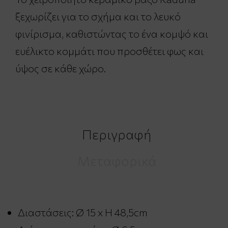
ξεχωρίζει για το σχήμα και το λευκό
φινίρισμα, καθιστώντας το ένα κομψό και
ευέλικτο κομμάτι που προσθέτει φως και
ύψος σε κάθε χώρο.
Περιγραφή
Μεταφορικά
Διαστάσεις: Ø 15 x H 48,5cm