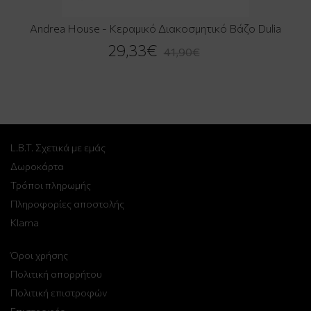
Andrea House - Κεραμικό Διακοσμητικό Βάζο Dulia
29,33€
41,90€
L.B.T. Σχετικά με εμάς
Δωροκάρτα
Τρόποι πληρωμής
Πληροφορίες αποστολής
Klarna
Όροι χρήσης
Πολιτική απορρήτου
Πολιτική επιστροφών