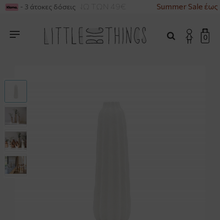
ΙΚΑ ΓΙΑ ΑΓΟΡΕΣ ΑΝΩ ΤΩΝ 49€
Summer Sale έως 
- 3 άτοκες δόσεις
0