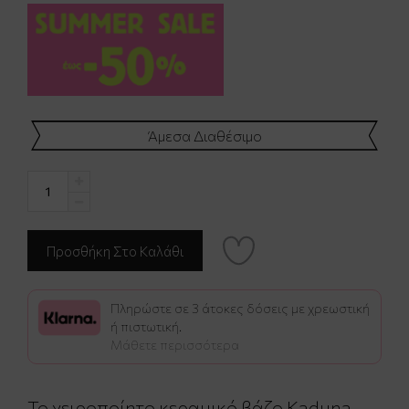
Άμεσα Διαθέσιμο
Πληρώστε σε 3 άτοκες δόσεις με χρεωστική
ή πιστωτική.
Μάθετε περισσότερα
Το χειροποίητο κεραμικό βάζο Kaduna