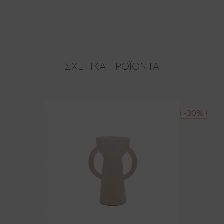
ΣΧΕΤΙΚΆ ΠΡΟΪΌΝΤΑ
-30%