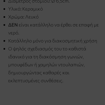
Διάμετρος στομίου: Ø 6,5cm.
Υλικό: Κεραμικό
Χρώμα: Λευκό
ΔΕΝ
είναι κατάλληλο να έρθει σε επαφή με
νερό.
Κατάλληλο μόνο για διακοσμητική χρήση
Ο ψηλός σχεδιασμός του το καθιστά
ιδανικό για τη διακόσμηση γωνιών,
μπουφέδων ή χαμηλών ντουλαπιών,
δημιουργώντας καθαρές και
εκλεπτυσμένες συνθέσεις.