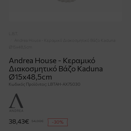
L.B.T.
Andrea House - Κεραμικό Διακοσμητικό Βάζο Kaduna
Ø15x48,5cm
Andrea House - Κεραμικό
Διακοσμητικό Βάζο Kaduna
Ø15x48,5cm
Κωδικός Προϊόντος:
LBTAH-AX75030
38,43€
54,90€
-30%