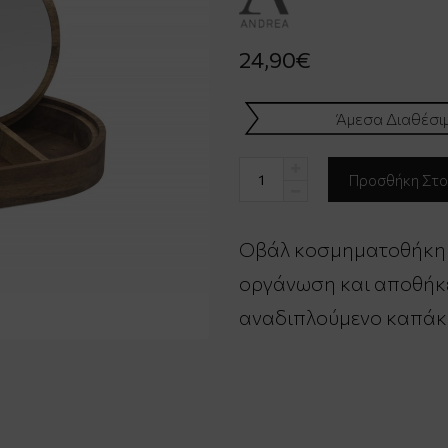
24,90€
Άμεσα Διαθέσι
Οβάλ κοσμηματοθήκη α
οργάνωση και αποθήκ
αναδιπλούμενο καπάκι