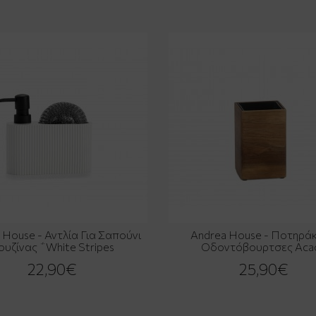
 House - Αντλία Για Σαπούνι
Andrea House - Ποτηράκι
ουζίνας ΅White Stripes
Οδοντόβουρτσες Acac
22,90€
25,90€