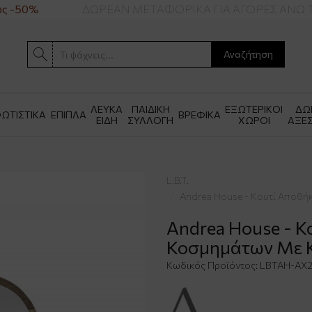
 -50%
ΔΩΡΕΑΝ ΜΕΤΑΦΟΡΙΚΑ ΓΙΑ ΑΓΟΡΕΣ ΑΝΩ Τ
Αναζήτηση
ΛΕΥΚΑ
ΠΑΙΔΙΚΗ
ΕΞΩΤΕΡΙΚΟΙ
ΔΩ
ΩΤΙΣΤΙΚΑ
ΕΠΙΠΛΑ
ΒΡΕΦΙΚΑ
ΕΙΔΗ
ΣΥΛΛΟΓΗ
ΧΩΡΟΙ
ΑΞΕ
L.B.T.
Andrea House - Κουτί Αποθ
Andrea House - 
Κοσμημάτων Με 
Κωδικός Προϊόντος:
LBTAH-AX2