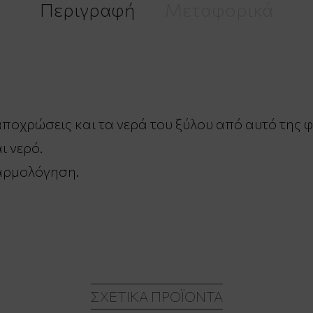
Περιγραφή
Μεταφορικά
ποχρώσεις και τα νερά του ξύλου από αυτό της 
ι νερό.
αρμολόγηση.
ΣΧΕΤΙΚΆ ΠΡΟΪΌΝΤΑ