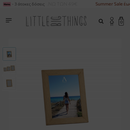
ΡΙΚΑ ΓΙΑ ΑΓΟΡΕΣ ΑΝΩ ΤΩΝ 49€
Summer Sale έω
- 3 άτοκες δόσεις
0