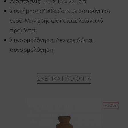
Διαστάσεις: 17,5 x 1,5 x 22,5cm
Συντήρηση: Καθαρίστε με σαπούνι και
νερό. Μην χρησιμοποιείτε λειαντικά
προϊόντα.
Συναρμολόγηση: Δεν χρειάζεται
συναρμολόγηση.
ΣΧΕΤΙΚΆ ΠΡΟΪΌΝΤΑ
-30%