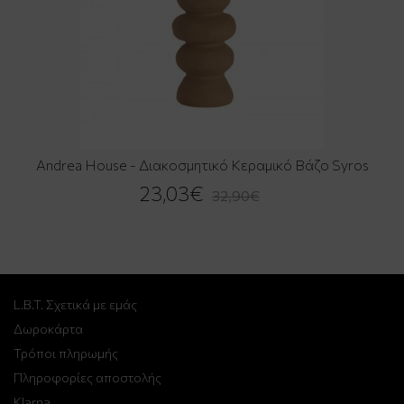
Andrea House - Διακοσμητικό Κεραμικό Βάζο Syros
23,03€
32,90€
L.B.T. Σχετικά με εμάς
Δωροκάρτα
Τρόποι πληρωμής
Πληροφορίες αποστολής
Klarna