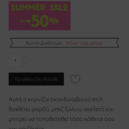
Άμεσα Διαθέσιμο -
Μόνο 1 έχει μείνει!
Αυτή η κορνίζα σκανδιναβικού στιλ
διαθέτει φαρδύ, μπεζ ξύλινο σκελετό και
μπορεί να τοποθετηθεί τόσο κάθετα όσο
και οριζόντια.