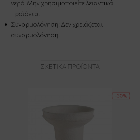
νερό. Μην χρησιμοποιείτε λειαντικά
προϊόντα.
Συναρμολόγηση: Δεν χρειάζεται
συναρμολόγηση.
ΣΧΕΤΙΚΆ ΠΡΟΪΌΝΤΑ
-30%