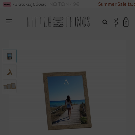
ΙΚΑ ΓΙΑ ΑΓΟΡΕΣ ΑΝΩ ΤΩΝ 49€
Summer Sale έως
- 3 άτοκες δόσεις
0