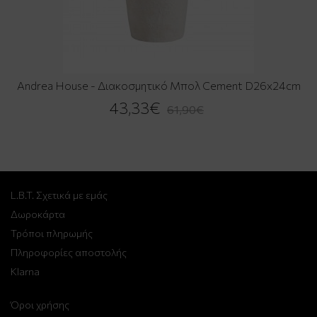
Andrea House - Διακοσμητικό Μπολ Cement D26x24cm
43,33€
61,90€
L.B.T. Σχετικά με εμάς
Δωροκάρτα
Τρόποι πληρωμής
Πληροφορίες αποστολής
Klarna
Όροι χρήσης