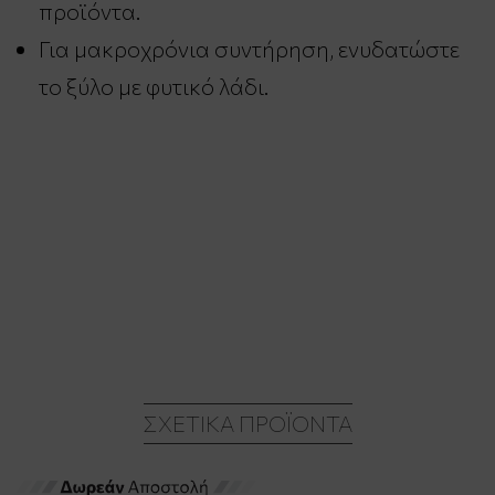
προϊόντα.
Για μακροχρόνια συντήρηση, ενυδατώστε
το ξύλο με φυτικό λάδι.
ΣΧΕΤΙΚΆ ΠΡΟΪΌΝΤΑ