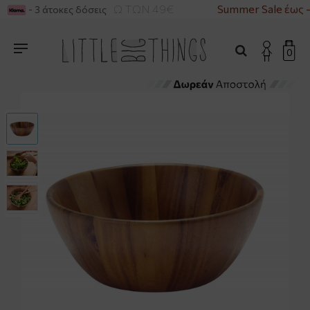
ΚΑ ΓΙΑ ΑΓΟΡΕΣ ΑΝΩ ΤΩΝ 49€
Summer Sale έως 
- 3 άτοκες δόσεις
0