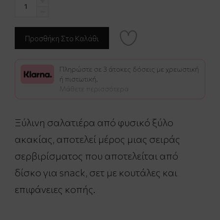
Πληρώστε σε 3 άτοκες δόσεις με χρεωστική
ή πιστωτική.
Μάθετε περισσότερα
Ξύλινη σαλατιέρα από φυσικό ξύλο
ακακίας, αποτελεί μέρος μιας σειράς
σερβιρίσματος που αποτελείται από
δίσκο για snack, σετ με κουτάλες και
επιφάνειες κοπής.