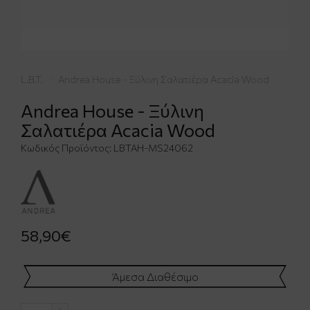
L.B.T.
Andrea House - Ξύλινη Σαλατιέρα Acacia Wood
Andrea House - Ξύλινη
Σαλατιέρα Acacia Wood
Κωδικός Προϊόντος:
LBTAH-MS24062
58,90€
Άμεσα Διαθέσιμο