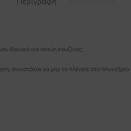
Περιγραφή
Μεταφορικά
ναι ιδανικό για σκεύη κουζίνας.
ση, συνιστάται να μην το πλένετε στο πλυντήριο