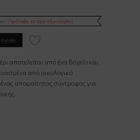
μο -
Πρόλαβε το πριν εξαντληθεί!
έρι αποτελείται από ένα δοχείο και
ευασμένα από οικολογικό
ι ένας απαραίτητος σύντροφος για
ρικής.