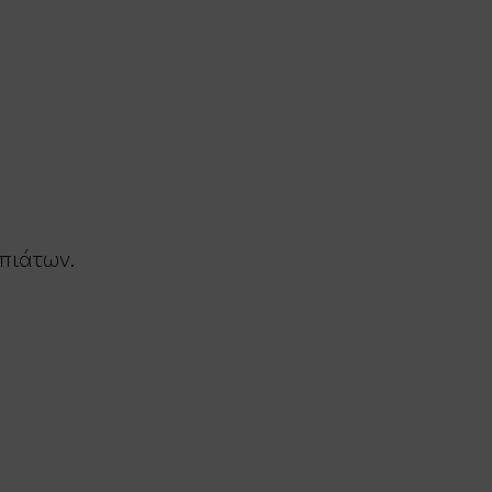
 πιάτων.