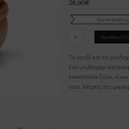
26,90€
Άμεσα Διαθέσι
Το γουδί και το γουδοχ
ένα γουδοχέρι κατασκ
καουτσούκ ξύλο., είνα
τους λάτρεις της μαγει