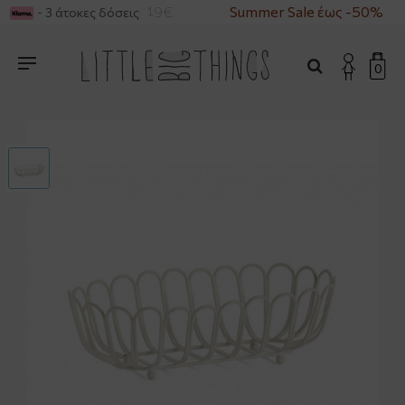
 ΑΓΟΡΕΣ ΑΝΩ ΤΩΝ 49€
Summer Sale έως -50%
- 3 άτοκες δόσεις
0