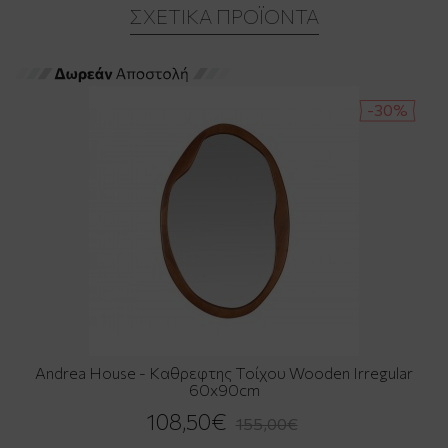
ΣΧΕΤΙΚΆ ΠΡΟΪΌΝΤΑ
-30%
Andrea House - Καθρεφτης Τοίχου Wooden Irregular
60x90cm
108,50€
155,00€