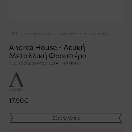
L.B.T.
Andrea House - Λευκή Μεταλλική Φρουτιέρα
Andrea House - Λευκή
Μεταλλική Φρουτιέρα
Κωδικός Προϊόντος:
LBTAH-AX71060
17,90€
Εξαντλήθηκε